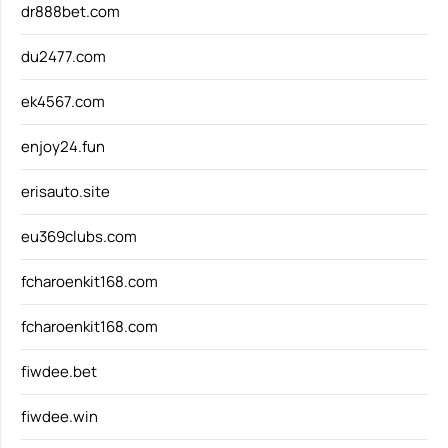
dr888bet.com
du2477.com
ek4567.com
enjoy24.fun
erisauto.site
eu369clubs.com
fcharoenkit168.com
fcharoenkit168.com
fiwdee.bet
fiwdee.win