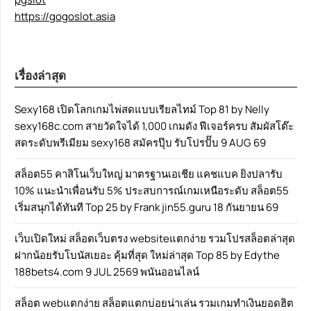
https://gogoslot.asia
เรื่องล่าสุด
Sexy168 เปิดโลกเกมไพ่สดแบบเรียลไทม์ Top 81 by Nelly
sexy168c.com สายวัดใจได้ 1,000 เกมดัง ฟีเจอร์ครบ สัมผัสโต๊ะ
สดระดับพรีเมียม sexy168 สมัครปุ๊บ รับโปรปั๊บ 9 AUG 69
สล็อต55 คาสิโนเว็บใหญ่ มาตรฐานเอเชีย แคชแบค ยิงปลารับ
10% แนะนำเพื่อนรับ 5% ประสบการณ์เกมเหนือระดับ สล็อต55
เริ่มสนุกได้ทันที Top 25 by Frank jin55.guru 18 กันยายน 69
เว็บเปิดใหม่ สล็อตเว็บตรง websiteแตกง่าย รวมโปรสล็อตล่าสุด
ฝากน้อยรับโบนัสเยอะ คุ้มที่สุด ใหม่ล่าสุด Top 85 by Edythe
188bets4.com 9 JUL 2569 พนันออนไลน์
สล็อต webแตกง่าย สล็อตแตกบ่อยน่าเล่น รวมเกมทำเงินยอดฮิต