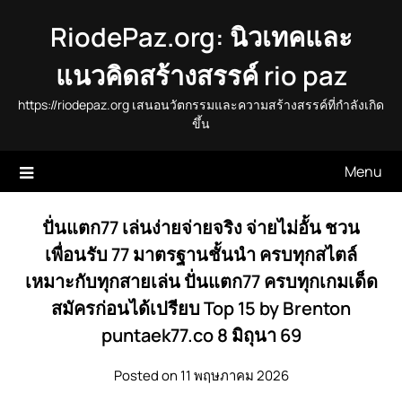
Skip
RiodePaz.org: นิวเทคและ
to
content
แนวคิดสร้างสรรค์ rio paz
https://riodepaz.org เสนอนวัตกรรมและความสร้างสรรค์ที่กำลังเกิด
ขึ้น
Menu
ปั่นแตก77 เล่นง่ายจ่ายจริง จ่ายไม่อั้น ชวน
เพื่อนรับ 77 มาตรฐานชั้นนำ ครบทุกสไตล์
เหมาะกับทุกสายเล่น ปั่นแตก77 ครบทุกเกมเด็ด
สมัครก่อนได้เปรียบ Top 15 by Brenton
puntaek77.co 8 มิถุนา 69
Posted on 11 พฤษภาคม 2026