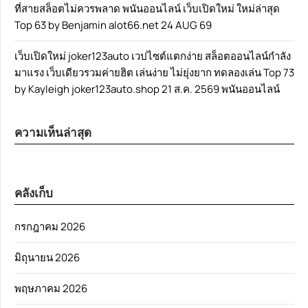
ที่สายสล็อตไม่ควรพลาด พนันออนไลน์ เว็บเปิดใหม่ ใหม่ล่าสุด
Top 63 by Benjamin alot66.net 24 AUG 69
เว็บเปิดใหม่ joker123auto เวปไซต์แตกง่าย สล็อตออนไลน์กำลัง
มาแรง เว็บเดียวรวมค่ายฮิต เล่นง่าย ไม่ยุ่งยาก ทดลองเล่น Top 73
by Kayleigh joker123auto.shop 21 ส.ค. 2569 พนันออนไลน์
ความเห็นล่าสุด
คลังเก็บ
กรกฎาคม 2026
มิถุนายน 2026
พฤษภาคม 2026