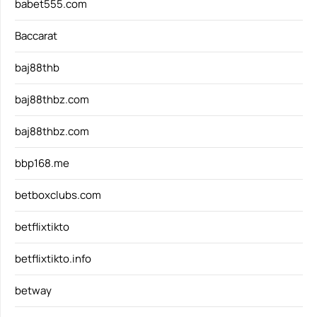
babet555.com
Baccarat
baj88thb
baj88thbz.com
baj88thbz.com
bbp168.me
betboxclubs.com
betflixtikto
betflixtikto.info
betway