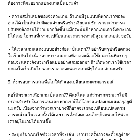
ต้องการที่จะอยากแปลงเกมเป็นประจำ
• ความสม่ำเสมอของจังหวะเกม: ถ้าเกมมีรูปแบบที่พวกเราพอจะ
อ่านได้ เป็นต้นว่า มีตอนจ่ายหรือช่วงเงียบแน่ชัด เราจะสามารถ
ปรับพฤติกรรมได้ง่ายมากยิ่งขึ้น แม้กระนั้นถ้าหากเกมเดาจังหวะเกม
มิได้เลย โอกาสที่เราจะเปลี่ยนเกมระหว่างทางมีสูงมากเลยล่ะขอรับ
• ให้เวลาเกมแสดงแบบอย่างก่อน: ปั่นแตก77 อย่ารีบสรุปหรือตกลง
ใจเร็วเกินไป เนื่องจากบางเกมบางทีอาจจะต้องใช้เวลาในทีแรกๆ
ก่อนจะแสดงจังหวะหรือแบบอย่างเกมออกมา ถ้าเกิดพวกเราใช้เวลา
ตกลงใจเร็วเกินไป พวกเราอาจจะพลาดเกมดีๆได้เลยล่ะนะครับ
3. ตั้งกรอบการเล่นเพื่อไม่ให้ตัวเองเปลี่ยนเกมตามอารมณ์
ต่อให้พวกเราเลือกเกม ปั่นแตก77 ดีแค่ไหน แต่ว่าหากพวกเราไม่มี
กรอบสำหรับในการเล่นเลย พวกเราก็ได้โอกาสแปลงเกมเสมอๆอยู่ดี
นะครับ เนื่องจากว่าพวกเราบางทีก็อาจจะเผลอเปลี่ยนแปลงตาม
อารมณ์ ณ ในเวลานั้นได้เลย การตั้งข้อตกลงเล็กๆก็จะช่วยให้พวก
เราอยู๋ในเกมได้นานขึ้น
• ระบุปริมาณหรือช่วงเวลาที่จะเล่น: เราบางครั้งอาจจะตั้งกฎง่ายๆ