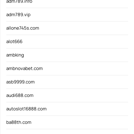
adm789.info
adm789.vip
allone745s.com
alot666
ambking
ambnovabet.com
asb9999.com
audi688.com
autoslot16888.com
ba88th.com