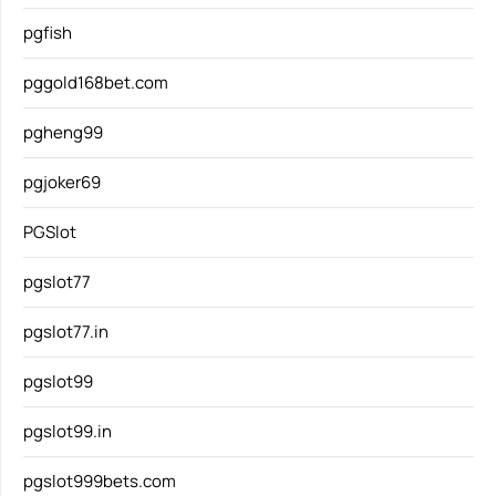
pgfish
pggold168bet.com
pgheng99
pgjoker69
PGSlot
pgslot77
pgslot77.in
pgslot99
pgslot99.in
pgslot999bets.com