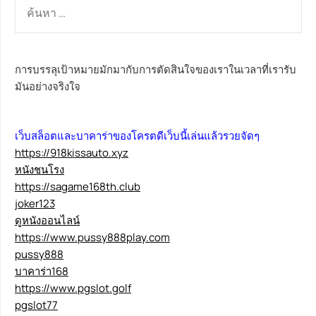
สำหรับ:
การบรรลุเป้าหมายมักมากับการตัดสินใจของเราในเวลาที่เรารับ
มันอย่างจริงใจ
เว็บสล็อตและบาคาร่าของโครตดีเว็บนี้เล่นแล้วรวยจัดๆ
https://918kissauto.xyz
หนังชนโรง
https://sagame168th.club
joker123
ดูหนังออนไลน์
https://www.pussy888play.com
pussy888
บาคาร่า168
https://www.pgslot.golf
pgslot77