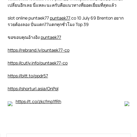
เปลี่ยนอีกเลย นี่แหละนะครับคือแนวทางที่ยอดเยี่ยมที่สุดแล้ว
slot online puntaek77
puntaek77
.co 10 July 69 Brenton อยาก
รวยต้องลอง ปั่นแตก77แตกทุกชั่วโมง Top 39
ขอขอบคุณอ้างอิง
puntaek77
https://rebrand.ly/puntaek77-co
https://cutly.info/puntaek77-co
https://bitt.to/ppdr57
https://shorturl.asia/OnPql
https://t.co/zkcfmp1fRh
ค้นหา