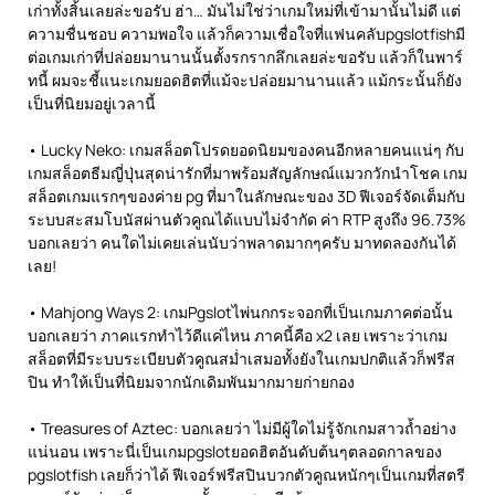
เก่าทั้งสิ้นเลยล่ะขอรับ ฮ่า… มันไม่ใช่ว่าเกมใหม่ที่เข้ามานั้นไม่ดี แต่
ความชื่นชอบ ความพอใจ แล้วก็ความเชื่อใจที่แฟนคลับpgslotfishมี
ต่อเกมเก่าที่ปล่อยมานานนั้นตั้งรกรากลึกเลยล่ะขอรับ แล้วก็ในพาร์
ทนี้ ผมจะชี้แนะเกมยอดฮิตที่แม้จะปล่อยมานานแล้ว แม้กระนั้นก็ยัง
เป็นที่นิยมอยู่เวลานี้
• Lucky Neko: เกมสล็อตโปรดยอดนิยมของคนอีกหลายคนแน่ๆ กับ
เกมสล็อตธีมญี่ปุ่นสุดน่ารักที่มาพร้อมสัญลักษณ์แมวกวักนำโชค เกม
สล็อตเกมแรกๆของค่าย pg ที่มาในลักษณะของ 3D ฟีเจอร์จัดเต็มกับ
ระบบสะสมโบนัสผ่านตัวคูณได้แบบไม่จำกัด ค่า RTP สูงถึง 96.73%
บอกเลยว่า คนใดไม่เคยเล่นนับว่าพลาดมากๆครับ มาทดลองกันได้
เลย!
• Mahjong Ways 2: เกมPgslotไพ่นกกระจอกที่เป็นเกมภาคต่อนั้น
บอกเลยว่า ภาคแรกทำไว้ดีแค่ไหน ภาคนี้คือ x2 เลย เพราะว่าเกม
สล็อตที่มีระบบระเบียบตัวคูณสม่ำเสมอทั้งยังในเกมปกติแล้วก็ฟรีส
ปิน ทำให้เป็นที่นิยมจากนักเดิมพันมากมายก่ายกอง
• Treasures of Aztec: บอกเลยว่า ไม่มีผู้ใดไม่รู้จักเกมสาวถ้ำอย่าง
แน่นอน เพราะนี่เป็นเกมpgslotยอดฮิตอันดับต้นๆตลอดกาลของ
pgslotfish เลยก็ว่าได้ ฟีเจอร์ฟรีสปินบวกตัวคูณหนักๆเป็นเกมที่สตรี