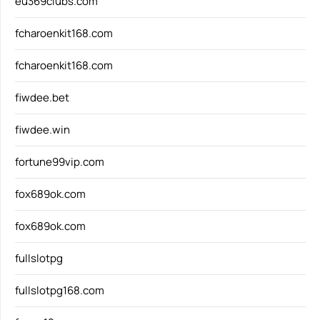
eu369clubs.com
fcharoenkit168.com
fcharoenkit168.com
fiwdee.bet
fiwdee.win
fortune99vip.com
fox689ok.com
fox689ok.com
fullslotpg
fullslotpg168.com