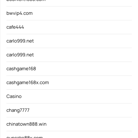
bwvip4.com
cafe444
carlo999.net
carlo999.net
cashgame168
cashgame168x.com
Casino
chang7777
chinatown888.win
cupcake88x.com