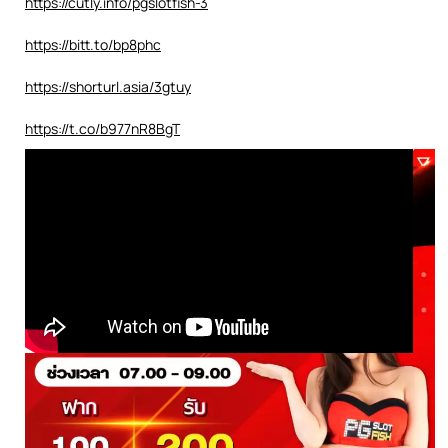
https://cutly.info/pgslotfish-3
https://bitt.to/bp8phc
https://shorturl.asia/3gtuy
https://t.co/b977nR8BgT