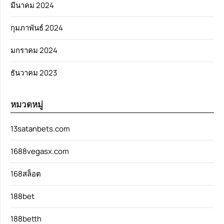
มีนาคม 2024
กุมภาพันธ์ 2024
มกราคม 2024
ธันวาคม 2023
หมวดหมู่
13satanbets.com
1688vegasx.com
168สล็อต
188bet
188betth