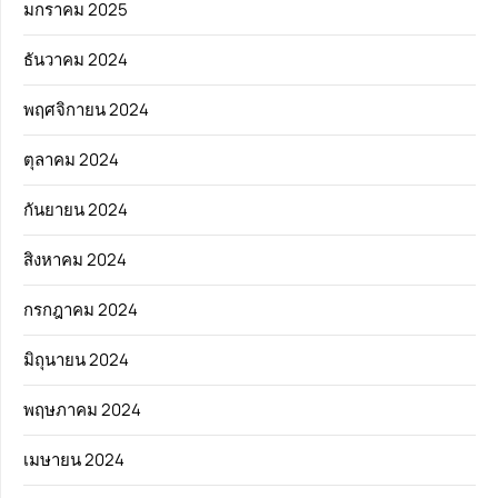
มกราคม 2025
ธันวาคม 2024
พฤศจิกายน 2024
ตุลาคม 2024
กันยายน 2024
สิงหาคม 2024
กรกฎาคม 2024
มิถุนายน 2024
พฤษภาคม 2024
เมษายน 2024