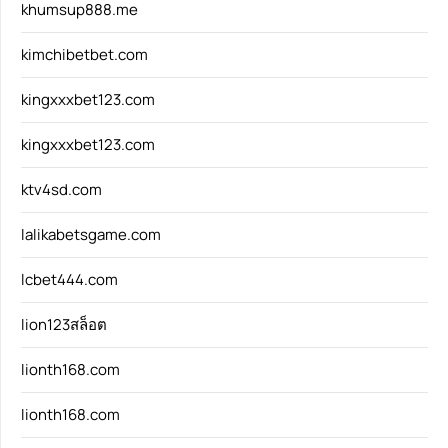
khumsup888.me
kimchibetbet.com
kingxxxbet123.com
kingxxxbet123.com
ktv4sd.com
lalikabetsgame.com
lcbet444.com
lion123สล็อต
lionth168.com
lionth168.com