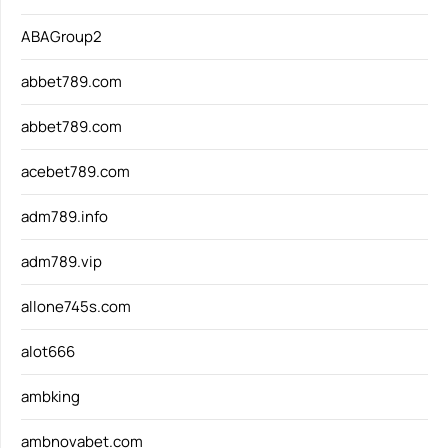
ABAGroup2
abbet789.com
abbet789.com
acebet789.com
adm789.info
adm789.vip
allone745s.com
alot666
ambking
ambnovabet.com