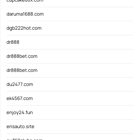
daruma1688.com
dgb222hot.com
dr888
dr888bet.com
dr888bet.com
du2477.com
ek4567.com
enjoy24.fun
erisauto.site