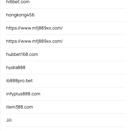
hi6bet.com
hongkong456
https://www.mfj889xx.com/
https://www.mfj889xx.com/
hubbet168.com
hydra888
ib888pro.bet
infyplus888.com
item388.com
Jili