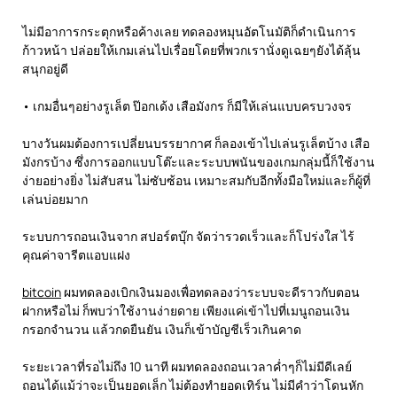
ไม่มีอาการกระตุกหรือค้างเลย ทดลองหมุนอัตโนมัติก็ดำเนินการ
ก้าวหน้า ปล่อยให้เกมเล่นไปเรื่อยโดยที่พวกเรานั่งดูเฉยๆยังได้ลุ้น
สนุกอยู่ดี
• เกมอื่นๆอย่างรูเล็ต ป๊อกเด้ง เสือมังกร ก็มีให้เล่นแบบครบวงจร
บางวันผมต้องการเปลี่ยนบรรยากาศ ก็ลองเข้าไปเล่นรูเล็ตบ้าง เสือ
มังกรบ้าง ซึ่งการออกแบบโต๊ะและระบบพนันของเกมกลุ่มนี้ก็ใช้งาน
ง่ายอย่างยิ่ง ไม่สับสน ไม่ซับซ้อน เหมาะสมกับอีกทั้งมือใหม่และก็ผู้ที่
เล่นบ่อยมาก
ระบบการถอนเงินจาก สปอร์ตบุ๊ก จัดว่ารวดเร็วและก็โปร่งใส ไร้
คุณค่าจารีตแอบแฝง
bitcoin
ผมทดลองเบิกเงินมองเพื่อทดลองว่าระบบจะดีราวกับตอน
ฝากหรือไม่ ก็พบว่าใช้งานง่ายดาย เพียงแค่เข้าไปที่เมนูถอนเงิน
กรอกจำนวน แล้วกดยืนยัน เงินก็เข้าบัญชีเร็วเกินคาด
ระยะเวลาที่รอไม่ถึง 10 นาที ผมทดลองถอนเวลาค่ำๆก็ไม่มีดีเลย์
ถอนได้แม้ว่าจะเป็นยอดเล็ก ไม่ต้องทำยอดเทิร์น ไม่มีคำว่าโดนหัก