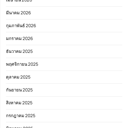
มีนาคม 2026
กุมภาพันธ์ 2026
มกราคม 2026
ธันวาคม 2025
พฤศจิกายน 2025
ตุลาคม 2025
กันยายน 2025
สิงหาคม 2025
กรกฎาคม 2025