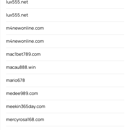
lux555.net
lux555.net
m4newonline.com
m4newonline.com
mac1bet789.com
macau888.win
mario678
medee989.com
meekin365day.com
mercyrosa168.com