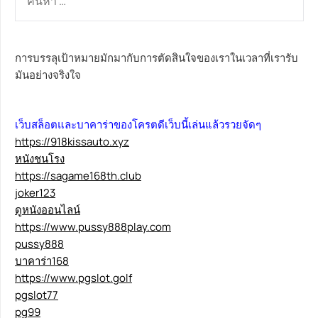
สำหรับ:
การบรรลุเป้าหมายมักมากับการตัดสินใจของเราในเวลาที่เรารับ
มันอย่างจริงใจ
เว็บสล็อตและบาคาร่าของโครตดีเว็บนี้เล่นแล้วรวยจัดๆ
https://918kissauto.xyz
หนังชนโรง
https://sagame168th.club
joker123
ดูหนังออนไลน์
https://www.pussy888play.com
pussy888
บาคาร่า168
https://www.pgslot.golf
pgslot77
pg99