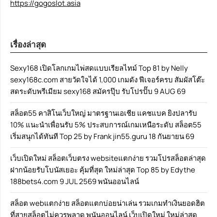
https://gogoslot.asia
เรื่องล่าสุด
Sexy168 เปิดโลกเกมไพ่สดแบบเรียลไทม์ Top 81 by Nelly
sexy168c.com สายวัดใจได้ 1,000 เกมดัง ฟีเจอร์ครบ สัมผัสโต๊ะ
สดระดับพรีเมียม sexy168 สมัครปุ๊บ รับโปรปั๊บ 9 AUG 69
สล็อต55 คาสิโนเว็บใหญ่ มาตรฐานเอเชีย แคชแบค ยิงปลารับ
10% แนะนำเพื่อนรับ 5% ประสบการณ์เกมเหนือระดับ สล็อต55
เริ่มสนุกได้ทันที Top 25 by Frank jin55.guru 18 กันยายน 69
เว็บเปิดใหม่ สล็อตเว็บตรง websiteแตกง่าย รวมโปรสล็อตล่าสุด
ฝากน้อยรับโบนัสเยอะ คุ้มที่สุด ใหม่ล่าสุด Top 85 by Edythe
188bets4.com 9 JUL 2569 พนันออนไลน์
สล็อต webแตกง่าย สล็อตแตกบ่อยน่าเล่น รวมเกมทำเงินยอดฮิต
ที่สายสล็อตไม่ควรพลาด พนันออนไลน์ เว็บเปิดใหม่ ใหม่ล่าสุด