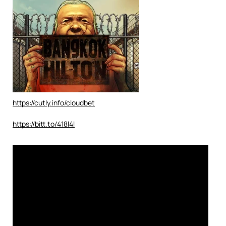
https://cutly.info/cloudbet
https://bitt.to/418l4l