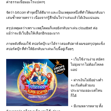
ค่าธรรมเนียมอะไรแปลกๆ
จัดว่า bitcoin ทำจุดนี้ได้ดีมาก และเป็นเหตุผลหนึ่งที่ทำให้ผมกลับมา
เล่นซ้ำหลายคราว เนื่องจากรู้สึกมั่นใจว่าเล่นแล้วได้เงินแน่นอน
สรุปเหตุผลว่าเพราะเหตุใดผมก็เลยยังกลับมาเล่น cloudbet ต่อ
แม้ว่าจะมีเว็บอื่นให้เลือกอีกเยอะมาก
ภายหลังที่ลองใช้ สปอร์ตบุ๊ก มาได้ราวสองสัปดาห์ ผมขอสรุปจุดแข็ง
สปอร์ตบุ๊ก ที่ทำให้ยังกลับมาเล่นเว็บนี้อยู่เรื่อยๆ
• เว็บใช้งานง่าย สมัคร
ไม่ยุ่งยาก ไม่ต้องโหลด
แอป
• ฝากเงินไม่มีอย่างต่ำ
จะเริ่มต้นด้วยงบ
ประมาณเยอะแค่ไหน
ก็ได้
• มีเกมหลากหลาย ทั้ง