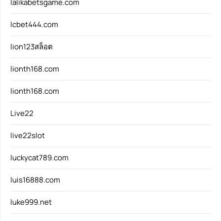
lalikabetsgame.com
lcbet444.com
lion123สล็อต
lionth168.com
lionth168.com
Live22
live22slot
luckycat789.com
luis16888.com
luke999.net