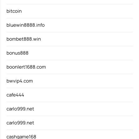
bitcoin
bluewin8888.info
bombet888.win
bonus888
boonlert1688.com
bwvip4.com
cafe444
carlo999.net
carlo999.net
cashgame168