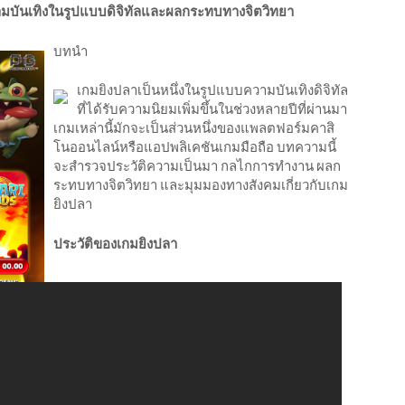
มบันเทิงในรูปแบบดิจิทัลและผลกระทบทางจิตวิทยา
บทนำ
เกมยิงปลาเป็นหนึ่งในรูปแบบความบันเทิงดิจิทัล
ที่ได้รับความนิยมเพิ่มขึ้นในช่วงหลายปีที่ผ่านมา
เกมเหล่านี้มักจะเป็นส่วนหนึ่งของแพลตฟอร์มคาสิ
โนออนไลน์หรือแอปพลิเคชันเกมมือถือ บทความนี้
จะสำรวจประวัติความเป็นมา กลไกการทำงาน ผลก
ระทบทางจิตวิทยา และมุมมองทางสังคมเกี่ยวกับเกม
ยิงปลา
ประวัติของเกมยิงปลา