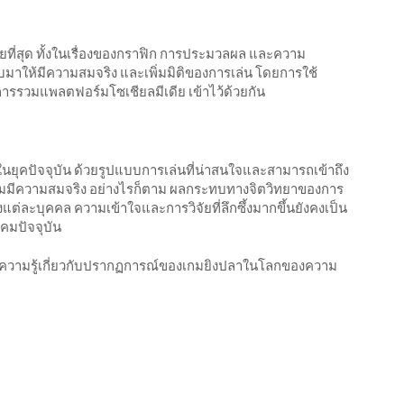
ัยที่สุด ทั้งในเรื่องของกราฟิก การประมวลผล และความ
มาให้มีความสมจริง และเพิ่มมิติของการเล่น โดยการใช้
ารรวมแพลตฟอร์มโซเชียลมีเดีย เข้าไว้ด้วยกัน
ในยุคปัจจุบัน ด้วยรูปแบบการเล่นที่น่าสนใจและสามารถเข้าถึง
กมมีความสมจริง อย่างไรก็ตาม ผลกระทบทางจิตวิทยาของการ
แต่ละบุคคล ความเข้าใจและการวิจัยที่ลึกซึ้งมากขึ้นยังคงเป็น
คมปัจจุบัน
ให้ความรู้เกี่ยวกับปรากฏการณ์ของเกมยิงปลาในโลกของความ