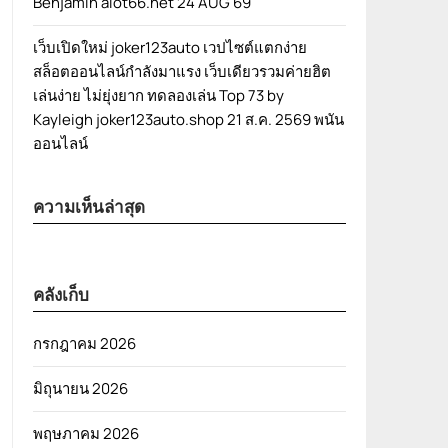
Benjamin alot66.net 24 AUG 69
เว็บเปิดใหม่ joker123auto เวปไซต์แตกง่าย
สล็อตออนไลน์กำลังมาแรง เว็บเดียวรวมค่ายฮิต
เล่นง่าย ไม่ยุ่งยาก ทดลองเล่น Top 73 by
Kayleigh joker123auto.shop 21 ส.ค. 2569 พนัน
ออนไลน์
ความเห็นล่าสุด
คลังเก็บ
กรกฎาคม 2026
มิถุนายน 2026
พฤษภาคม 2026