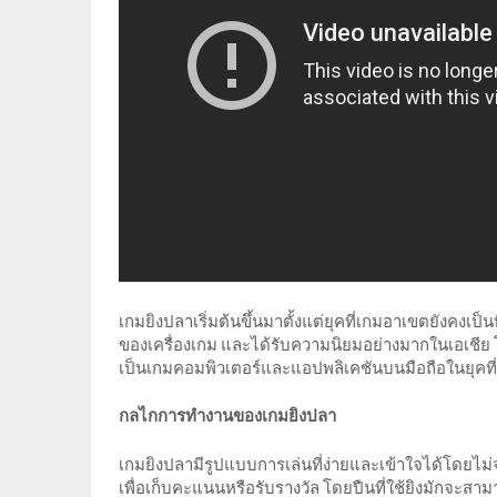
เกมยิงปลาเริ่มต้นขึ้นมาตั้งแต่ยุคที่เกมอาเขตยังคงเป
ของเครื่องเกม และได้รับความนิยมอย่างมากในเอเชีย 
เป็นเกมคอมพิวเตอร์และแอปพลิเคชันบนมือถือในยุคที่
กลไกการทำงานของเกมยิงปลา
เกมยิงปลามีรูปแบบการเล่นที่ง่ายและเข้าใจได้โดยไม่
เพื่อเก็บคะแนนหรือรับรางวัล โดยปืนที่ใช้ยิงมักจะสาม