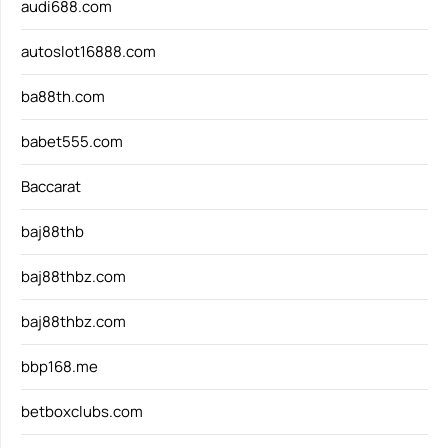
audi688.com
autoslot16888.com
ba88th.com
babet555.com
Baccarat
baj88thb
baj88thbz.com
baj88thbz.com
bbp168.me
betboxclubs.com