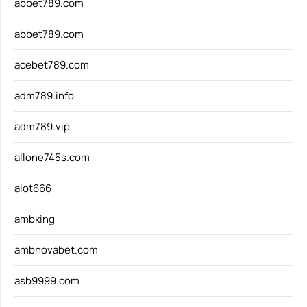
abbet789.com
abbet789.com
acebet789.com
adm789.info
adm789.vip
allone745s.com
alot666
ambking
ambnovabet.com
asb9999.com