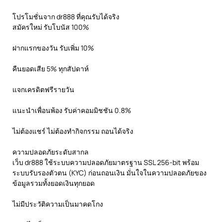
โปรโมชั่นจาก dr888 ที่คุณรับได้จริง
สมัครใหม่ รับโบนัส 100%
ฝากแรกของวัน รับเพิ่ม 10%
คืนยอดเสีย 5% ทุกสัปดาห์
แจกเครดิตฟรีรายวัน
แนะนำเพื่อนพ้อง รับค่าคอมมิชชัน 0.8%
ไม่ต้องแชร์ ไม่ต้องทำกิจกรรม ถอนได้จริง
ความปลอดภัยระดับสากล
เว็บ dr888 ใช้ระบบความปลอดภัยมาตรฐาน SSL 256-bit พร้อม
ระบบรับรองตัวตน (KYC) ก่อนถอนเงิน มั่นใจในความปลอดภัยของ
ข้อมูลรวมทั้งยอดเงินทุกยอด
ไม่มีประวัติความเป็นมาคดโกง