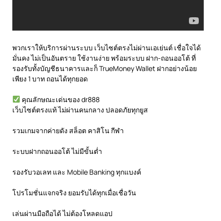
พวกเราให้บริการผ่านระบบ เว็บไซต์ตรงไม่ผ่านเอเย่นต์ เชื่อใจได้
มั่นคง ไม่เป็นอันตราย ใช้งานง่าย พร้อมระบบ ฝาก-ถอนออโต้ ที่
รองรับทั้งบัญชีธนาคารและก็ TrueMoney Wallet ฝากอย่างน้อย
เพียง 1 บาท ถอนได้ทุกยอด
คุณลักษณะเด่นของ dr888
เว็บไซต์ตรงแท้ ไม่ผ่านคนกลาง ปลอดภัยทุกยูส
รวมเกมจากค่ายดัง สล็อต คาสิโน กีฬา
ระบบฝากถอนออโต้ ไม่มีขั้นต่ำ
รองรับวอเลท และ Mobile Banking ทุกแบงค์
โปรโมชั่นแจกจริง ยอมรับได้ทุกเมื่อเชื่อวัน
เล่นผ่านมือถือได้ ไม่ต้องโหลดแอป