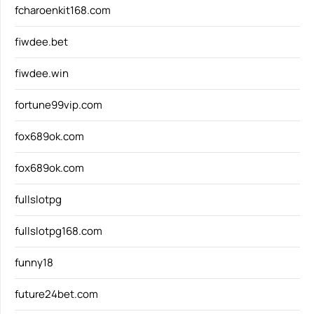
fcharoenkit168.com
fiwdee.bet
fiwdee.win
fortune99vip.com
fox689ok.com
fox689ok.com
fullslotpg
fullslotpg168.com
funny18
future24bet.com