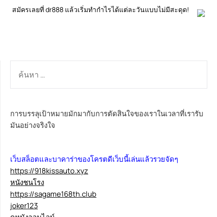
สมัครเลยที่ dr888 แล้วเริ่มทำกำไรได้แต่ละวันแบบไม่มีสะดุด!
ค้นหา
สำหรับ:
การบรรลุเป้าหมายมักมากับการตัดสินใจของเราในเวลาที่เรารับ
มันอย่างจริงใจ
เว็บสล็อตและบาคาร่าของโครตดีเว็บนี้เล่นแล้วรวยจัดๆ
https://918kissauto.xyz
หนังชนโรง
https://sagame168th.club
joker123