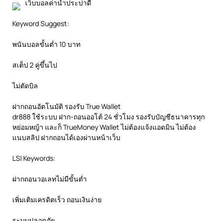
เว็บบอลค่าน้ำประปาดี
Keyword Suggest:
พนันบอลขั้นต่ำ 10 บาท
สเต็ป 2 คู่ขึ้นไป
ไม่ตัดบิล
ฝากถอนอัตโนมัติ รองรับ True Wallet
dr888 ใช้ระบบ ฝาก-ถอนออโต้ 24 ชั่วโมง รองรับบัญชีธนาคารทุก
หย่อมหญ้า และก็ TrueMoney Wallet ไม่ต้องแจ้งแอดมิน ไม่ต้อง
แนบสลิป ฝากถอนได้เองผ่านหน้าเว็บ
LSI Keywords:
ฝากถอนวอเลทไม่มีขั้นต่ำ
เพิ่มเติมเครดิตเร็ว ถอนเงินง่าย
ระบบปลอดภัย