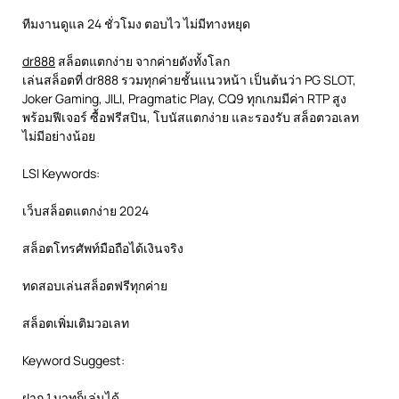
ทีมงานดูแล 24 ชั่วโมง ตอบไว ไม่มีทางหยุด
dr888
สล็อตแตกง่าย จากค่ายดังทั้งโลก
เล่นสล็อตที่ dr888 รวมทุกค่ายชั้นแนวหน้า เป็นต้นว่า PG SLOT,
Joker Gaming, JILI, Pragmatic Play, CQ9 ทุกเกมมีค่า RTP สูง
พร้อมฟีเจอร์ ซื้อฟรีสปิน, โบนัสแตกง่าย และรองรับ สล็อตวอเลท
ไม่มีอย่างน้อย
LSI Keywords:
เว็บสล็อตแตกง่าย 2024
สล็อตโทรศัพท์มือถือได้เงินจริง
ทดสอบเล่นสล็อตฟรีทุกค่าย
สล็อตเพิ่มเติมวอเลท
Keyword Suggest:
ฝาก 1 บาทก็เล่นได้