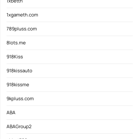
1xbetth
1xgameth.com
789pluss.com
8lots.me
918Kiss
918kissauto
918kissme
9kpluss.com
ABA
ABAGroup2