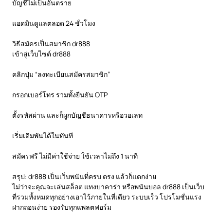
บัญชีไม่เป็นอันตราย
แอดมินดูแลตลอด 24 ชั่วโมง
วิธีสมัครเป็นสมาชิก dr888
เข้าสู่เว็บไซต์ dr888
คลิกปุ่ม “ลงทะเบียนสมัครสมาชิก”
กรอกเบอร์โทร รวมทั้งยืนยัน OTP
ตั้งรหัสผ่าน และก็ผูกบัญชีธนาคารหรือวอเลท
เริ่มเดิมพันได้ในทันที
สมัครฟรี ไม่มีค่าใช้จ่าย ใช้เวลาไม่ถึง 1 นาที
สรุป: dr888 เป็นเว็บพนันที่ครบ ตรง แล้วก็แตกง่าย
ไม่ว่าจะคุณจะเล่นสล็อต แทงบาคาร่า หรือพนันบอล dr888 เป็นเว็บ
ที่รวมทั้งหมดทุกอย่างเอาไว้ภายในที่เดียว ระบบเร็ว โปรโมชั่นแรง
ฝากถอนง่าย รองรับทุกแพลตฟอร์ม