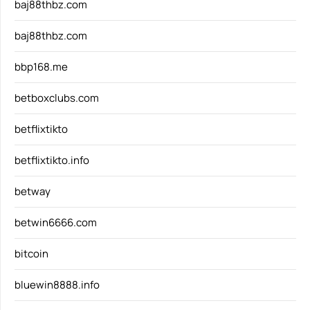
baj88thbz.com
baj88thbz.com
bbp168.me
betboxclubs.com
betflixtikto
betflixtikto.info
betway
betwin6666.com
bitcoin
bluewin8888.info