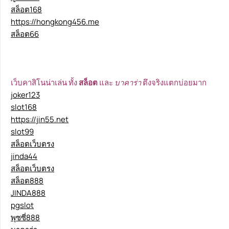
สล็อต168
https://hongkong456.me
สล็อต66
เว็บคาสิโนน่าเล่น ทั้ง
สล็อต
และ
บาคาร่า
ตึงจริงแตกบ่อยมาก
joker123
slot168
https://jin55.net
slot99
สล็อตเว็บตรง
jinda44
สล็อตเว็บตรง
สล็อต888
JINDA888
pgslot
พุซซี่888