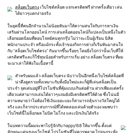
สล็อตเว็บตรง
เว็บไซต์สล็อต แจกเครดิตฟรี ฝากครั้งเดียว เล่น
ได้ยาวๆแตกง่ายจริง
ในยุคนี้ที่คนอีกจำนวนไม่น้อยหันมาให้ความสนใจกับการหาเงิน
เสริมผ่านโลกออนไลน์ การเล่นสล็อตออนไลน์ก็แปลงเป็นหนึ่งในตัว
เลือกยอดนิยมที่ตอบโจทย์คนทุกกรุ๊ป ไม่ว่าจะเป็นผู้เรียน นิสิต
พนักงานประจำ หรือแม้กระทั้งเจ้าของกิจการต่างก็เริ่มหันมาสนใจ
กับ “สล็อตเว็บไซต์ตรง” กันมากขึ้นเรื่อยๆ โดยยิ่งไปกว่านั้นเว็บที่ให้
เครดิตฟรีและก็ใช้ทุนน้อยสำหรับการเริ่ม อย่าง สล็อตเว็บตรง ที่ผม
จะมาเล่าให้ฟังในเนื้อหานี้
สำหรับผมแล้ว สล็อตเว็บตรง นับว่าเป็นอีกหนึ่งเว็บไซต์สล็อตที่
น่าดึงดูดรวมทั้งเหมาะกับทั้งมือใหม่และก็ผู้ที่เล่นสล็อตเป็น
ประจำ จุดเด่นอยู่ที่โปรโมชันที่คุ้มแบบเกินต่อต้าน ฝากเพียงแต่ครั้ง
เดียวแต่สามารถเล่นได้ยาวๆแถมยังมีเครดิตฟรีให้ด้วย ซึ่งโน่นมี
ความหมายว่าไม่ต้องใช้เงินเยอะแยะก็สามารถลุ้นรางวัลใหญ่ได้
จริง และก็จากประสบการณ์ที่ได้ทดลองเล่นด้วยตัวเอง ผมพบว่า
เว็บไซต์นี้ไม่ล็อกผล ไม่บิด ไม่โกง และเบิกเงินได้จริง
ในบทความนี้ผมจะพาไปรู้จักกับ happy168 ให้มากขึ้น ตั้งแต่
ลักษณะเด่นของเว็บไซต์ โปรโมชันที่ไม่ควรพลาด ไปจนกระทั่ง