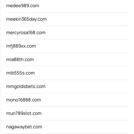
medee989.com
meekin365day.com
mercyrosa168.com
mfj889xx.com
mia88th.com
mib555s.com
mmgoldsbets.com
mono16888.com
mun789slot.com
nagawaybet.com