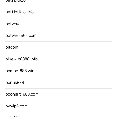
betflixtikto
betflixtikto.info
betway
betwin6666.com
bitcoin
bluewin8888.info
bombet888.win
bonus888
boonlert1688.com
bwvip4.com