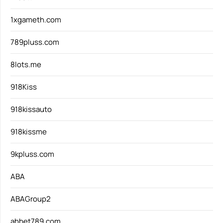
1xgameth.com
789pluss.com
8lots.me
918Kiss
918kissauto
918kissme
9kpluss.com
ABA
ABAGroup2
abbet789.com