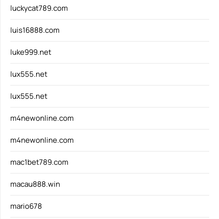
luckycat789.com
luis16888.com
luke999.net
lux555.net
lux555.net
m4newonline.com
m4newonline.com
mac1bet789.com
macau888.win
mario678