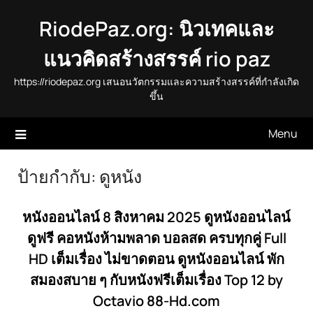
Skip
RiodePaz.org: นิวเทคและ
to
content
แนวคิดสร้างสรรค์ rio paz
https://riodepaz.org เสนอนวัตกรรมและความสร้างสรรค์ที่กำลังเกิด
ขึ้น
Menu
ป้ายกำกับ:
ดูหนัง
หนังออนไลน์ 8 สิงหาคม 2025 ดูหนังออนไลน์
ดูฟรี คอหนังห้ามพลาด บอลสด ครบทุกคู่ Full
HD เต็มเรื่อง ไม่ขาดตอน ดูหนังออนไลน์ พัก
สมองสบาย ๆ กับหนังฟรีเต็มเรื่อง Top 12 by
Octavio 88-Hd.com