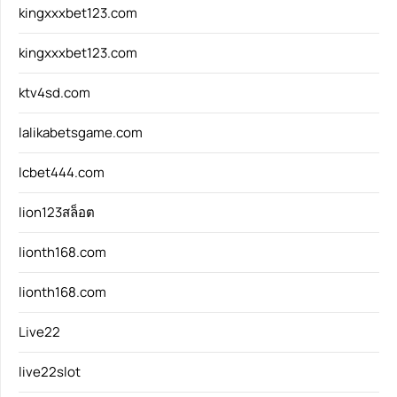
kingxxxbet123.com
kingxxxbet123.com
ktv4sd.com
lalikabetsgame.com
lcbet444.com
lion123สล็อต
lionth168.com
lionth168.com
Live22
live22slot