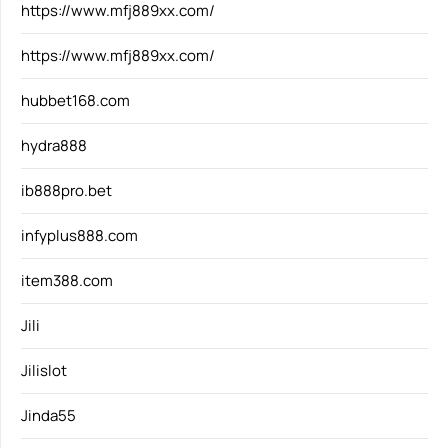
https://www.mfj889xx.com/
https://www.mfj889xx.com/
hubbet168.com
hydra888
ib888pro.bet
infyplus888.com
item388.com
Jili
Jilislot
Jinda55