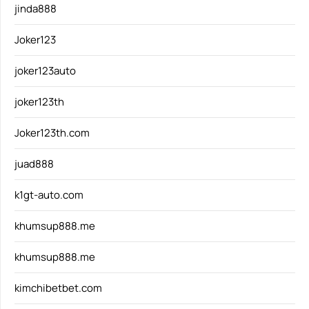
jinda888
Joker123
joker123auto
joker123th
Joker123th.com
juad888
k1gt-auto.com
khumsup888.me
khumsup888.me
kimchibetbet.com