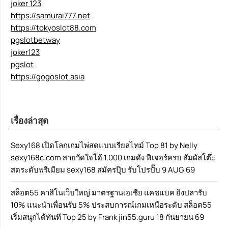
joker 123
https://samurai777.net
https://tokyoslot88.com
pgslotbetway
joker123
pgslot
https://gogoslot.asia
เรื่องล่าสุด
Sexy168 เปิดโลกเกมไพ่สดแบบเรียลไทม์ Top 81 by Nelly
sexy168c.com สายวัดใจได้ 1,000 เกมดัง ฟีเจอร์ครบ สัมผัสโต๊ะ
สดระดับพรีเมียม sexy168 สมัครปุ๊บ รับโปรปั๊บ 9 AUG 69
สล็อต55 คาสิโนเว็บใหญ่ มาตรฐานเอเชีย แคชแบค ยิงปลารับ
10% แนะนำเพื่อนรับ 5% ประสบการณ์เกมเหนือระดับ สล็อต55
เริ่มสนุกได้ทันที Top 25 by Frank jin55.guru 18 กันยายน 69