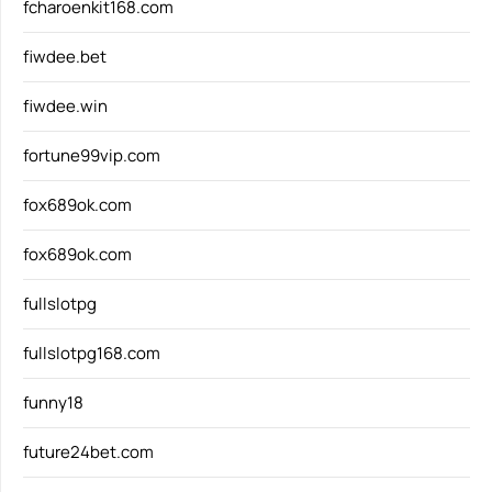
fcharoenkit168.com
fiwdee.bet
fiwdee.win
fortune99vip.com
fox689ok.com
fox689ok.com
fullslotpg
fullslotpg168.com
funny18
future24bet.com