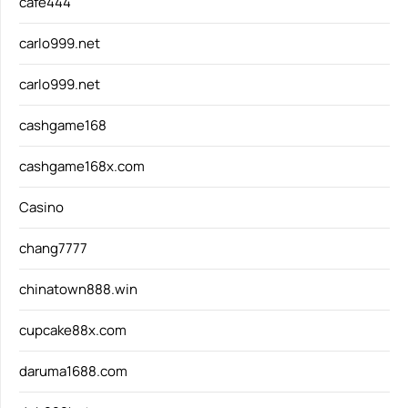
cafe444
carlo999.net
carlo999.net
cashgame168
cashgame168x.com
Casino
chang7777
chinatown888.win
cupcake88x.com
daruma1688.com