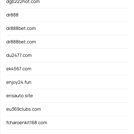
dgb222hot.com
dr888
dr888bet.com
dr888bet.com
du2477.com
ek4567.com
enjoy24.fun
erisauto.site
eu369clubs.com
fcharoenkit168.com