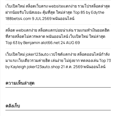
เว็บเปิดใหม่ สล็อตเว็บตรง websiteแตกง่าย รวมโปรสล็อตล่าสุด
ฝากน้อยรับโบนัสเยอะ คุ้มที่สุด ใหม่ล่าสุด Top 85 by Edythe
188bets4.com 9 JUL 2569 พนันออนไลน์
สล็อต webแตกง่าย สล็อตแตกบ่อยน่าเล่น รวมเกมทำเงินยอดฮิต
ที่สายสล็อตไม่ควรพลาด พนันออนไลน์ เว็บเปิดใหม่ ใหม่ล่าสุด
Top 63 by Benjamin alot66.net 24 AUG 69
เว็บเปิดใหม่ joker123auto เวปไซต์แตกง่าย สล็อตออนไลน์กำลัง
มาแรง เว็บเดียวรวมค่ายฮิต เล่นง่าย ไม่ยุ่งยาก ทดลองเล่น Top 73
by Kayleigh joker123auto.shop 21 ส.ค. 2569 พนันออนไลน์
ความเห็นล่าสุด
คลังเก็บ