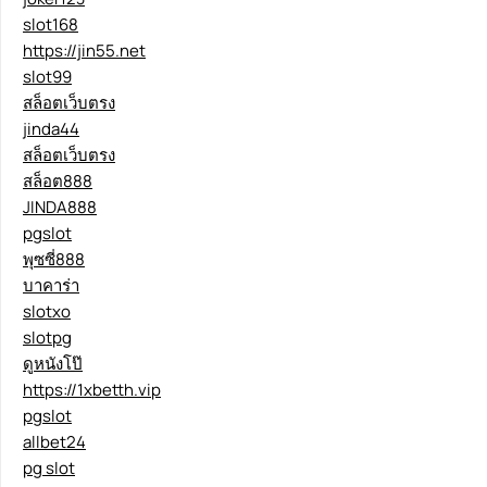
slot168
https://jin55.net
slot99
สล็อตเว็บตรง
jinda44
สล็อตเว็บตรง
สล็อต888
JINDA888
pgslot
พุซซี่888
บาคาร่า
slotxo
slotpg
ดูหนังโป๊
https://1xbetth.vip
pgslot
allbet24
pg slot