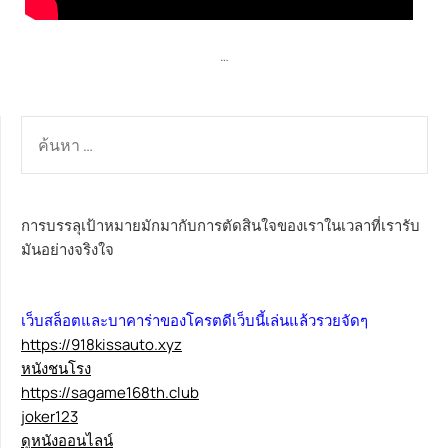
…
ค้นหา
สำหรับ:
การบรรลุเป้าหมายมักมากับการตัดสินใจของเราในเวลาที่เรารับ
มันอย่างจริงใจ
เว็บสล็อตและบาคาร่าของโครตดีเว็บนี้เล่นแล้วรวยจัดๆ
https://918kissauto.xyz
หนังชนโรง
https://sagame168th.club
joker123
ดูหนังออนไลน์