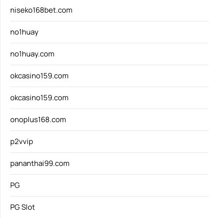
niseko168bet.com
no1huay
no1huay.com
okcasino159.com
okcasino159.com
onoplus168.com
p2vvip
pananthai99.com
PG
PG Slot