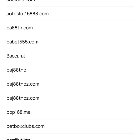
autoslot16888.com
ba88th.com
babet555.com
Baccarat
baj88thb
baj88thbz.com
baj88thbz.com
bbp168.me
betboxclubs.com