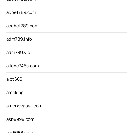
abbet789.com
acebet789.com
adm789.info
adm789.vip
allone745s.com
alot666
ambking
ambnovabet.com
asb9999.com
audi688.com