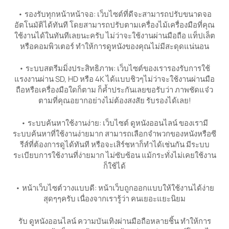
• รองรับทุกหน้าหน้าจอ: เว็บไซต์ที่ดีจะสามารถปรับขนาดจอ
อัตโนมัติได้ทันที โดยสามารถปรับตามเครื่องไม้เครื่องมือที่คุณ
ใช้งานได้ในทันทีเลยนะครับ ไม่ว่าจะใช้งานผ่านมือถือ แท็ปเล็ต
หรือคอมพิวเตอร์ ทำให้การดูหนังของคุณไม่มีสะดุดแน่นอน
• ระบบสตรีมมิ่งประสิทธิภาพ: เว็บไซต์ของเรารองรับการใช้
แรงงานผ่าน SD, HD หรือ 4K ได้แบบชิวๆไม่ว่าจะใช้งานผ่านมือ
ถือหรือเครื่องมือใดก็ตาม ก็ค้ำประกันเลยขอรับว่า ภาพชัดแจ๋ว
ตามที่คุณอยากอย่างไม่ต้องสงสัย รับรองได้เลย!
• ระบบค้นหาใช้งานง่าย: เว็บไซต์ ดูหนังออนไลน์ ของเรามี
ระบบค้นหาที่ใช้งานง่ายมาก สามารถเลือกจำพวกของหนังหรือซี
รีส์ที่ต้องการดูได้ทันที หรือจะเสิร์ชหาก็ทำได้เช่นกัน มีระบบ
ระเบียบการใช้งานที่ง่ายมาก ไม่ซับซ้อน แม้กระทั่งไม่เคยใช้งาน
ก็ใช้ได้
• หน้าเว็บไซต์วางแบบดี: หน้าเว็บถูกออกแบบให้ใช้งานได้ง่าย
สุดๆๆครับ เนื่องจากเรารู้ว่า คนเยอะแยะนิยม
รับ ดูหนังออนไลน์ ความบันเทิงผ่านมือถือหลายชิ้น ทำให้การ