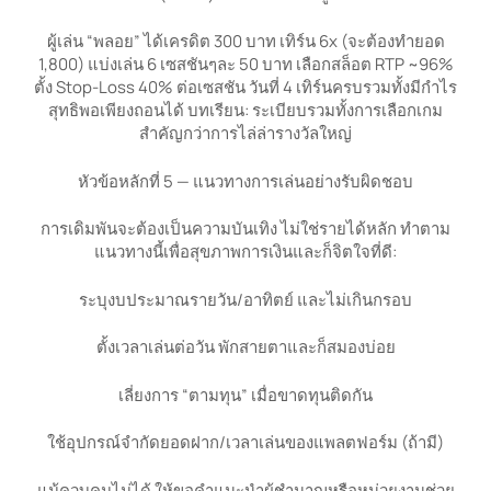
ผู้เล่น “พลอย” ได้เครดิต 300 บาท เทิร์น 6x (จะต้องทำยอด
1,800) แบ่งเล่น 6 เซสชันๆละ 50 บาท เลือกสล็อต RTP ~96%
ตั้ง Stop-Loss 40% ต่อเซสชัน วันที่ 4 เทิร์นครบรวมทั้งมีกำไร
สุทธิพอเพียงถอนได้ บทเรียน: ระเบียบรวมทั้งการเลือกเกม
สำคัญกว่าการไล่ล่ารางวัลใหญ่
หัวข้อหลักที่ 5 — แนวทางการเล่นอย่างรับผิดชอบ
การเดิมพันจะต้องเป็นความบันเทิง ไม่ใช่รายได้หลัก ทำตาม
แนวทางนี้เพื่อสุขภาพการเงินและก็จิตใจที่ดี:
ระบุงบประมาณรายวัน/อาทิตย์ และไม่เกินกรอบ
ตั้งเวลาเล่นต่อวัน พักสายตาและก็สมองบ่อย
เลี่ยงการ “ตามทุน” เมื่อขาดทุนติดกัน
ใช้อุปกรณ์จำกัดยอดฝาก/เวลาเล่นของแพลตฟอร์ม (ถ้ามี)
แม้ควบคุมไม่ได้ ให้ขอคำแนะนำผู้ชำนาญหรือหน่วยงานช่วย