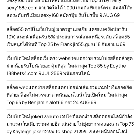
Sexy168 เปิดโลกเกมไพ่สดแบบเรียลไทม์ Top 81 by Nelly
sexy168c.com สายวัดใจได้ 1,000 เกมดัง ฟีเจอร์ครบ สัมผัสโต๊ะ
สดระดับพรีเมียม sexy168 สมัครปุ๊บ รับโปรปั๊บ 9 AUG 69
สล็อต55 คาสิโนเว็บใหญ่ มาตรฐานเอเชีย แคชแบค ยิงปลารับ
10% แนะนำเพื่อนรับ 5% ประสบการณ์เกมเหนือระดับ สล็อต55
เริ่มสนุกได้ทันที Top 25 by Frank jin55.guru 18 กันยายน 69
เว็บเปิดใหม่ สล็อตเว็บตรง websiteแตกง่าย รวมโปรสล็อตล่าสุด
ฝากน้อยรับโบนัสเยอะ คุ้มที่สุด ใหม่ล่าสุด Top 85 by Edythe
188bets4.com 9 JUL 2569 พนันออนไลน์
สล็อต webแตกง่าย สล็อตแตกบ่อยน่าเล่น รวมเกมทำเงินยอดฮิต
ที่สายสล็อตไม่ควรพลาด พนันออนไลน์ เว็บเปิดใหม่ ใหม่ล่าสุด
Top 63 by Benjamin alot66.net 24 AUG 69
เว็บเปิดใหม่ joker123auto เวปไซต์แตกง่าย สล็อตออนไลน์กำลัง
มาแรง เว็บเดียวรวมค่ายฮิต เล่นง่าย ไม่ยุ่งยาก ทดลองเล่น Top 73
by Kayleigh joker123auto.shop 21 ส.ค. 2569 พนันออนไลน์