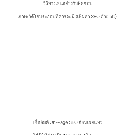
วิถีทางเล่นอย่างรับผิดชอบ
ภาพ/วิดีโอประกอบที่ควรจะมี (เพิ่มค่า SEO ด้วย alt)
เช็คลิสต์ On-Page SEO ก่อนเผยแพร่