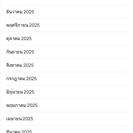
ธันวาคม 2025
พฤศจิกายน 2025
ตุลาคม 2025
กันยายน 2025
สิงหาคม 2025
กรกฎาคม 2025
มิถุนายน 2025
พฤษภาคม 2025
เมษายน 2025
มีนาคม 2025