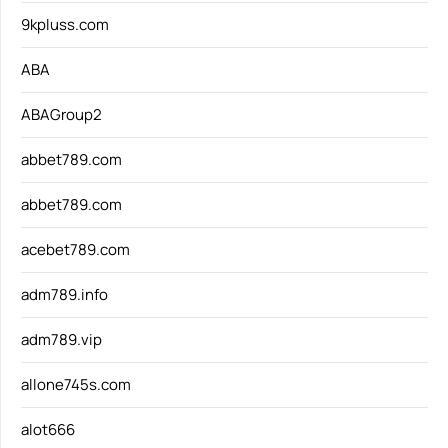
9kpluss.com
ABA
ABAGroup2
abbet789.com
abbet789.com
acebet789.com
adm789.info
adm789.vip
allone745s.com
alot666