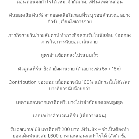
ตอน ถอนผลกำไรได้ไหม, จำกัดเกม, เทิร์น/เพดานถอน
คืนยอดเสีย คืน % จากยอดเสียในรอบที่ระบุ รอบคำนวณ, อย่าง
ต่ำรับ, เงื่อนไขการจ่าย
ภารกิจรายวัน/รายสัปดาห์ ทำภารกิจครบรับโบนัสย่อย ข้อตกลง
ภารกิจ, การนับยอด, เส้นตาย
สูตรอ่านข้อตกลงโปรแบบเร็ว
ตัวคูณเทิร์น: ยิ่งต่ำยิ่งผ่านง่าย (ตัวอย่างเช่น 5x < 15x)
Contribution ของเกม: สล็อตอาจนับ 100% แม้กระนั้นโต๊ะ/สด
บางทีอาจนับน้อยกว่า
เพดานถอนจากเครดิตฟรี: บางโปรจำกัดยอดถอนสูงสุด
แบบอย่างคำนวณเทิร์น (เพื่อวางแผน)
รับ daruma168 เครดิตฟรี 200 บาท เทิร์น 8x = จำเป็นต้องทำ
ยอดเดิมพันสะสม 1,600 บาทก่อนถอนผลกำไรได้ (สังกัดข้อ