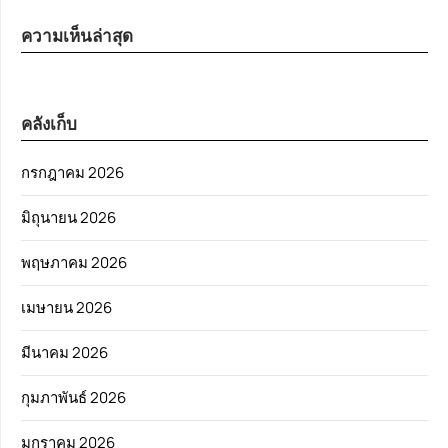
ความเห็นล่าสุด
คลังเก็บ
กรกฎาคม 2026
มิถุนายน 2026
พฤษภาคม 2026
เมษายน 2026
มีนาคม 2026
กุมภาพันธ์ 2026
มกราคม 2026