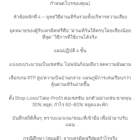
กำหนดโปรของคุณ)
หัวข้อหลักที่ 4 — ยุทธวิธีผ่านเทิร์นรวมทั้งบริหารความเสี่ยง
จุดหมายของผู้รับเครดิตฟรีคือ “ผ่านเทิร์นให้ครบโดยเสี่ยงน้อย
ที่สุด” วิธีการที่ใช้งานได้จริง:
แผนปฏิบัติ 4 ขั้น
แบ่งงบประมาณเป็นเซสชัน: ไม่พนันก้อนเดียว ลดความผันผวน
เลือกเกม RTP สูง/ความปั่นป่วนกลาง: แผนภูมิการเล่นเรียบกว่า
ลุ้นผ่านเทิร์นง่ายขึ้น
ตั้ง Stop-Loss/Take-Profit ต่อเซสชัน: ยกตัวอย่างเช่น ขาดทุน
30% หยุด, กำไร 60–80% หยุดและพัก
บันทึกสถิติสั้นๆ: ทราบแนวเกม/ขณะที่เข้ามือ เพื่อนำมาปรับ
แผน
กรณีศึกษา (สมมติ): จากเครดิตฟรีสู่ผลกำไรจริง