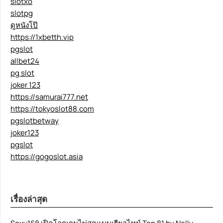
slotxo
slotpg
ดูหนังโป๊
https://1xbetth.vip
pgslot
allbet24
pg slot
joker 123
https://samurai777.net
https://tokyoslot88.com
pgslotbetway
joker123
pgslot
https://gogoslot.asia
เรื่องล่าสุด