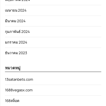
เมษายน 2024
มีนาคม 2024
กุมภาพันธ์ 2024
มกราคม 2024
ธันวาคม 2023
หมวดหมู่
13satanbets.com
1688vegasx.com
168สล็อต