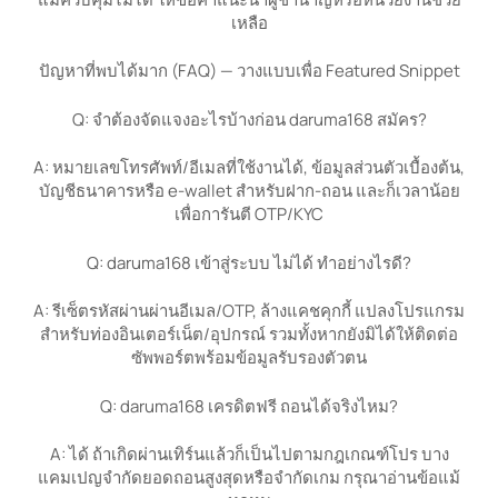
เหลือ
ปัญหาที่พบได้มาก (FAQ) — วางแบบเพื่อ Featured Snippet
Q: จำต้องจัดแจงอะไรบ้างก่อน daruma168 สมัคร?
A: หมายเลขโทรศัพท์/อีเมลที่ใช้งานได้, ข้อมูลส่วนตัวเบื้องต้น,
บัญชีธนาคารหรือ e-wallet สำหรับฝาก-ถอน และก็เวลาน้อย
เพื่อการันตี OTP/KYC
Q: daruma168 เข้าสู่ระบบ ไม่ได้ ทำอย่างไรดี?
A: รีเซ็ตรหัสผ่านผ่านอีเมล/OTP, ล้างแคชคุกกี้ แปลงโปรแกรม
สำหรับท่องอินเตอร์เน็ต/อุปกรณ์ รวมทั้งหากยังมิได้ให้ติดต่อ
ซัพพอร์ตพร้อมข้อมูลรับรองตัวตน
Q: daruma168 เครดิตฟรี ถอนได้จริงไหม?
A: ได้ ถ้าเกิดผ่านเทิร์นแล้วก็เป็นไปตามกฎเกณฑ์โปร บาง
แคมเปญจำกัดยอดถอนสูงสุดหรือจำกัดเกม กรุณาอ่านข้อแม้