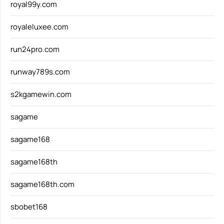
royal99y.com
royaleluxee.com
run24pro.com
runway789s.com
s2kgamewin.com
sagame
sagame168
sagame168th
sagame168th.com
sbobet168