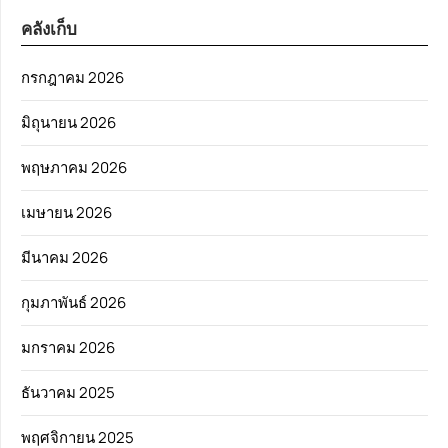
คลังเก็บ
กรกฎาคม 2026
มิถุนายน 2026
พฤษภาคม 2026
เมษายน 2026
มีนาคม 2026
กุมภาพันธ์ 2026
มกราคม 2026
ธันวาคม 2025
พฤศจิกายน 2025