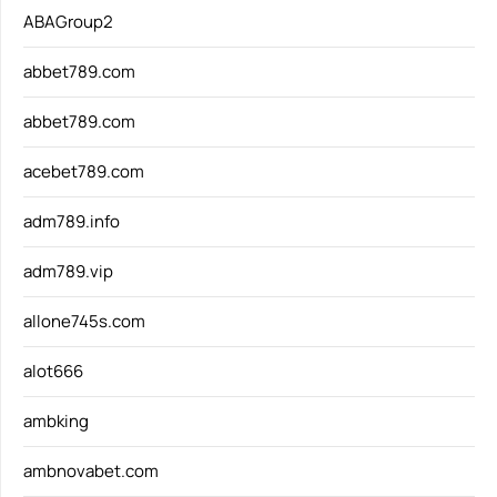
ABAGroup2
abbet789.com
abbet789.com
acebet789.com
adm789.info
adm789.vip
allone745s.com
alot666
ambking
ambnovabet.com