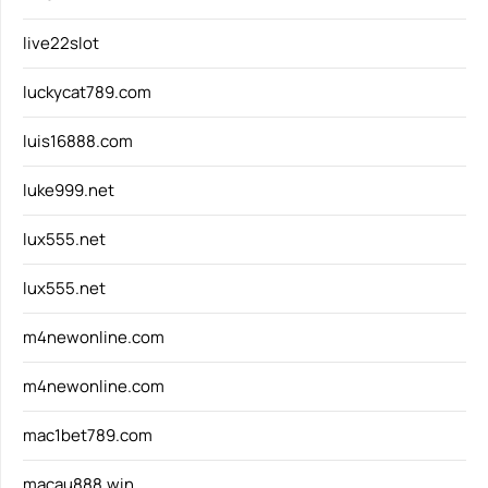
live22slot
luckycat789.com
luis16888.com
luke999.net
lux555.net
lux555.net
m4newonline.com
m4newonline.com
mac1bet789.com
macau888.win