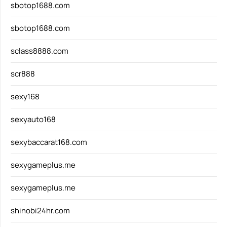
sbotop1688.com
sbotop1688.com
sclass8888.com
scr888
sexy168
sexyauto168
sexybaccarat168.com
sexygameplus.me
sexygameplus.me
shinobi24hr.com