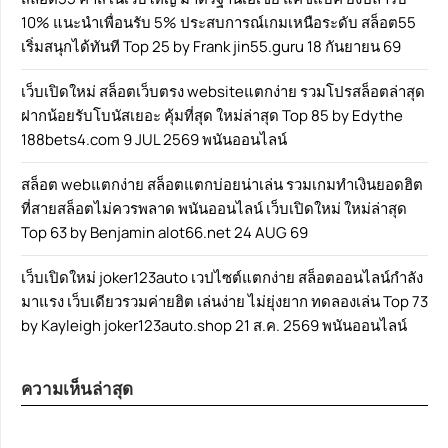
10% แนะนำเพื่อนรับ 5% ประสบการณ์เกมเหนือระดับ สล็อต55
เริ่มสนุกได้ทันที Top 25 by Frank jin55.guru 18 กันยายน 69
เว็บเปิดใหม่ สล็อตเว็บตรง websiteแตกง่าย รวมโปรสล็อตล่าสุด
ฝากน้อยรับโบนัสเยอะ คุ้มที่สุด ใหม่ล่าสุด Top 85 by Edythe
188bets4.com 9 JUL 2569 พนันออนไลน์
สล็อต webแตกง่าย สล็อตแตกบ่อยน่าเล่น รวมเกมทำเงินยอดฮิต
ที่สายสล็อตไม่ควรพลาด พนันออนไลน์ เว็บเปิดใหม่ ใหม่ล่าสุด
Top 63 by Benjamin alot66.net 24 AUG 69
เว็บเปิดใหม่ joker123auto เวปไซต์แตกง่าย สล็อตออนไลน์กำลัง
มาแรง เว็บเดียวรวมค่ายฮิต เล่นง่าย ไม่ยุ่งยาก ทดลองเล่น Top 73
by Kayleigh joker123auto.shop 21 ส.ค. 2569 พนันออนไลน์
ความเห็นล่าสุด