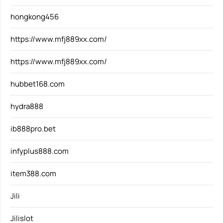
hongkong456
https://www.mfj889xx.com/
https://www.mfj889xx.com/
hubbet168.com
hydra888
ib888pro.bet
infyplus888.com
item388.com
Jili
Jilislot