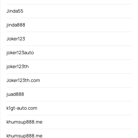
Jinda55
jinda888
Joker123
joker123auto
joker123th
Joker123th.com
juad888
k1gt-auto.com
khumsup888.me
khumsup888.me