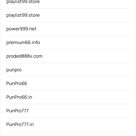
playlist99.store
playlist99.store
power999.net
premium66.info
proded888x.com
punpro
PunPro66
PunPro66.in
PunPro777
PunPro777.in