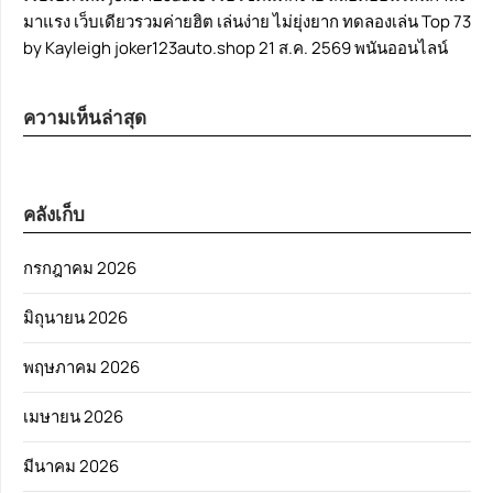
มาแรง เว็บเดียวรวมค่ายฮิต เล่นง่าย ไม่ยุ่งยาก ทดลองเล่น Top 73
by Kayleigh joker123auto.shop 21 ส.ค. 2569 พนันออนไลน์
ความเห็นล่าสุด
คลังเก็บ
กรกฎาคม 2026
มิถุนายน 2026
พฤษภาคม 2026
เมษายน 2026
มีนาคม 2026