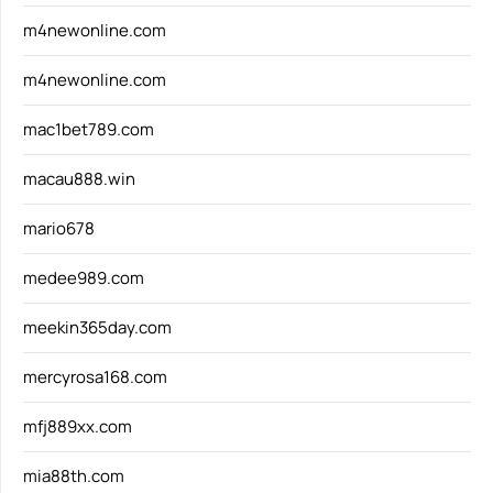
m4newonline.com
m4newonline.com
mac1bet789.com
macau888.win
mario678
medee989.com
meekin365day.com
mercyrosa168.com
mfj889xx.com
mia88th.com