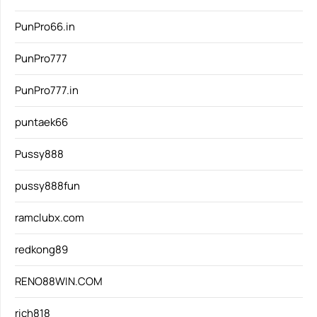
PunPro66.in
PunPro777
PunPro777.in
puntaek66
Pussy888
pussy888fun
ramclubx.com
redkong89
RENO88WIN.COM
rich818