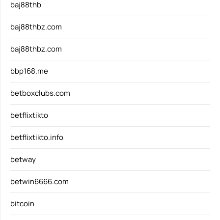
baj88thb
baj88thbz.com
baj88thbz.com
bbp168.me
betboxclubs.com
betflixtikto
betflixtikto.info
betway
betwin6666.com
bitcoin