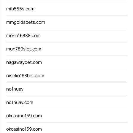
mib555s.com
mmgoldsbets.com
mono16888.com
mun789slot.com
nagawaybet.com
niseko168bet.com
no1huay
no1huay.com
okcasino159.com
okcasino159.com