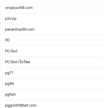
onoplus168.com
p2vvip
pananthai99.com
PG
PG Slot
PG Slot เว็บใหม่
pg77
pg99
pgfish
pggold168bet.com