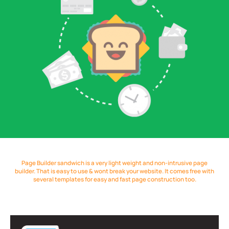
Page Builder sandwich is a very light weight and non-intrusive page
builder. That is easy to use & wont break your website. It comes free with
several templates for easy and fast page construction too.