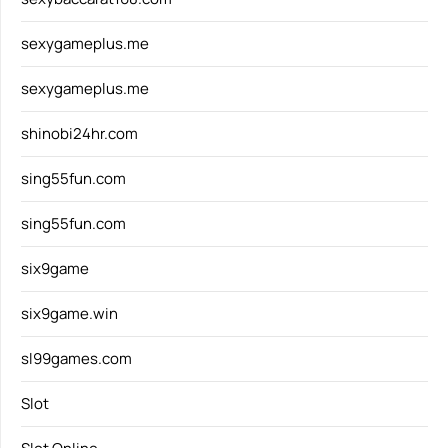
sexygameplus.me
sexygameplus.me
shinobi24hr.com
sing55fun.com
sing55fun.com
six9game
six9game.win
sl99games.com
Slot