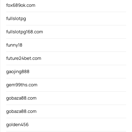
fox689ok.com
fullslotpg
fullslotpg168.com
funny18
future24bet.com
gaojing888
gem99ths.com
gobaza88.com
gobaza88.com
golden456