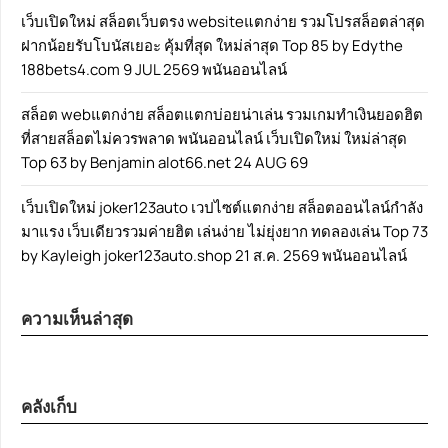
เว็บเปิดใหม่ สล็อตเว็บตรง websiteแตกง่าย รวมโปรสล็อตล่าสุด
ฝากน้อยรับโบนัสเยอะ คุ้มที่สุด ใหม่ล่าสุด Top 85 by Edythe
188bets4.com 9 JUL 2569 พนันออนไลน์
สล็อต webแตกง่าย สล็อตแตกบ่อยน่าเล่น รวมเกมทำเงินยอดฮิต
ที่สายสล็อตไม่ควรพลาด พนันออนไลน์ เว็บเปิดใหม่ ใหม่ล่าสุด
Top 63 by Benjamin alot66.net 24 AUG 69
เว็บเปิดใหม่ joker123auto เวปไซต์แตกง่าย สล็อตออนไลน์กำลัง
มาแรง เว็บเดียวรวมค่ายฮิต เล่นง่าย ไม่ยุ่งยาก ทดลองเล่น Top 73
by Kayleigh joker123auto.shop 21 ส.ค. 2569 พนันออนไลน์
ความเห็นล่าสุด
คลังเก็บ