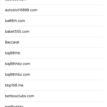
autoslot16888.com
ba88th.com
babet555.com
Baccarat
baj88thb
baj88thbz.com
baj88thbz.com
bbp168.me
betboxclubs.com
betflixtikto