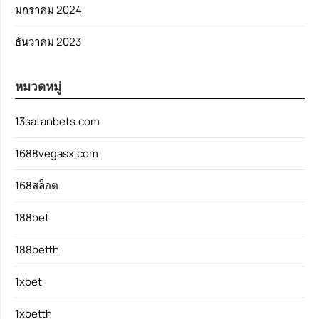
มกราคม 2024
ธันวาคม 2023
หมวดหมู่
13satanbets.com
1688vegasx.com
168สล็อต
188bet
188betth
1xbet
1xbetth