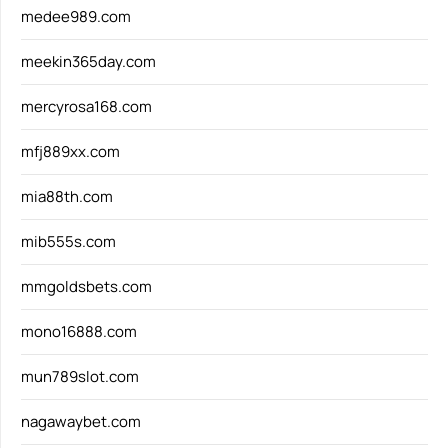
medee989.com
meekin365day.com
mercyrosa168.com
mfj889xx.com
mia88th.com
mib555s.com
mmgoldsbets.com
mono16888.com
mun789slot.com
nagawaybet.com