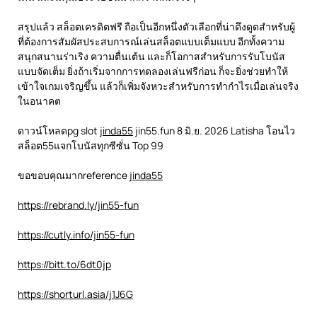
สรุปแล้ว สล็อตเครดิตฟรี ถือเป็นอีกหนึ่งตัวเลือกที่น่าดึงดูดสำหรับผู้
ที่ต้องการสัมผัสประสบการณ์เล่นสล็อตแบบเต็มแบบ อีกทั้งความ
สนุกสนานร่าเริง ความตื่นเต้น และก็โอกาสสำหรับการรับโบนัส
แบบจัดเต็ม ยิ่งถ้าเริ่มจากการทดลองเล่นฟรีก่อน ก็จะยิ่งช่วยทำให้
เข้าใจเกมเจริญขึ้น แล้วก็เพิ่มจังหวะสำหรับการทำกำไรเมื่อเล่นจริง
ในอนาคต
ดาวน์โหลดpg slot
jinda55
jin55.fun 8 มิ.ย. 2026 Latisha โอนไว
สล็อต55แจกโบนัสทุกซีซั่น Top 99
ขอขอบคุณมากreference
jinda55
https://rebrand.ly/jin55-fun
https://cutly.info/jin55-fun
https://bitt.to/6dt0jp
https://shorturl.asia/j1J6G