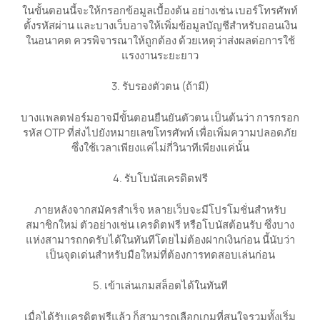
ในขั้นตอนนี้จะให้กรอกข้อมูลเบื้องต้น อย่างเช่น เบอร์โทรศัพท์
ตั้งรหัสผ่าน และบางเว็บอาจให้เพิ่มข้อมูลบัญชีสำหรับถอนเงิน
ในอนาคต ควรพิจารณาให้ถูกต้อง ด้วยเหตุว่าส่งผลต่อการใช้
แรงงานระยะยาว
3. รับรองตัวตน (ถ้ามี)
บางแพลตฟอร์มอาจมีขั้นตอนยืนยันตัวตน เป็นต้นว่า การกรอก
รหัส OTP ที่ส่งไปยังหมายเลขโทรศัพท์ เพื่อเพิ่มความปลอดภัย
ซึ่งใช้เวลาเพียงแค่ไม่กี่วินาทีเพียงแค่นั้น
4. รับโบนัสเครดิตฟรี
ภายหลังจากสมัครสำเร็จ หลายเว็บจะมีโปรโมชั่นสำหรับ
สมาชิกใหม่ ตัวอย่างเช่น เครดิตฟรี หรือโบนัสต้อนรับ ซึ่งบาง
แห่งสามารถกดรับได้ในทันทีโดยไม่ต้องฝากเงินก่อน นี้นับว่า
เป็นจุดเด่นสำหรับมือใหม่ที่ต้องการทดสอบเล่นก่อน
5. เข้าเล่นเกมสล็อตได้ในทันที
เมื่อได้รับเครดิตฟรีแล้ว ก็สามารถเลือกเกมที่สนใจรวมทั้งเริ่ม