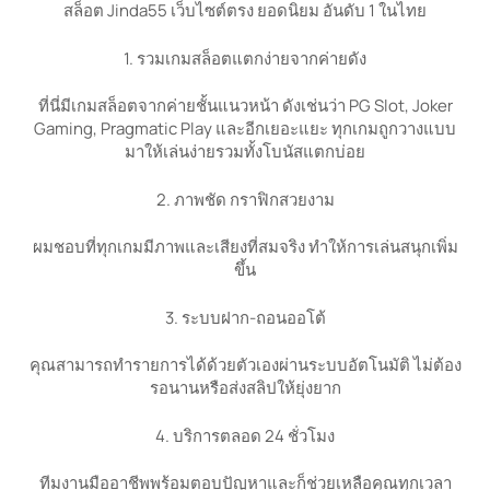
สล็อต Jinda55 เว็บไซต์ตรง ยอดนิยม อันดับ 1 ในไทย
1. รวมเกมสล็อตแตกง่ายจากค่ายดัง
ที่นี่มีเกมสล็อตจากค่ายชั้นแนวหน้า ดังเช่นว่า PG Slot, Joker
Gaming, Pragmatic Play และอีกเยอะแยะ ทุกเกมถูกวางแบบ
มาให้เล่นง่ายรวมทั้งโบนัสแตกบ่อย
2. ภาพชัด กราฟิกสวยงาม
ผมชอบที่ทุกเกมมีภาพและเสียงที่สมจริง ทำให้การเล่นสนุกเพิ่ม
ขึ้น
3. ระบบฝาก-ถอนออโต้
คุณสามารถทำรายการได้ด้วยตัวเองผ่านระบบอัตโนมัติ ไม่ต้อง
รอนานหรือส่งสลิปให้ยุ่งยาก
4. บริการตลอด 24 ชั่วโมง
ทีมงานมืออาชีพพร้อมตอบปัญหาและก็ช่วยเหลือคุณทุกเวลา