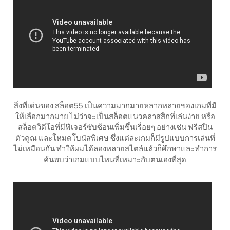
สิ่งที่เด่นของ สล็อต55 เป็นความมากมายหลากหลายของเกมที่มี
ให้เลือกมากมาย ไม่ว่าจะเป็นสล็อตแนวคลาสสิกที่เล่นง่าย หรือ
สล็อตวิดีโอที่มีฟีเจอร์ซับซ้อนเพิ่มขึ้นเรื่อยๆ อย่างเช่น ฟรีสปิน
ตัวคูณ และโหมดโบนัสพิเศษ ซึ่งแต่ละเกมก็มีรูปแบบการเล่นที่
ไม่เหมือนกัน ทำให้ผมได้ลองหลายสไตล์แล้วก็ศึกษาและทำการ
ค้นพบว่าเกมแบบไหนที่เหมาะกับตนเองที่สุด