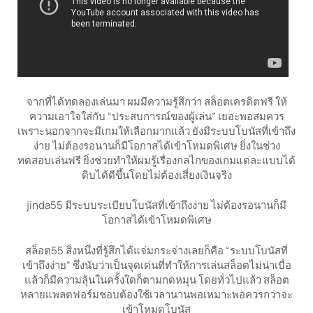
จากที่ได้ทดลองเล่นมา ผมมีความรู้สึกว่า สล็อตเครดิตฟรี ให้
ความเอาใจใส่กับ “ประสบการณ์ของผู้เล่น” เยอะพอสมควร
เพราะนอกจากจะมีเกมให้เลือกมากแล้ว ยังมีระบบโบนัสที่เข้าถึง
ง่าย ไม่ต้องรอนานก็มีโอกาสได้เข้าโหมดพิเศษ ยิ่งในช่วง
ทดสอบเล่นฟรี ยิ่งช่วยทำให้ผมรู้เรื่องกลไกของเกมแต่ละแบบได้
ดิบได้ดีขึ้นโดยไม่ต้องเสี่ยงเงินจริง
jinda55 มีระบบระเบียบโบนัสที่เข้าถึงง่าย ไม่ต้องรอนานก็มี
โอกาสได้เข้าโหมดพิเศษ
สล็อต55 สิ่งหนึ่งที่รู้สึกได้แจ่มกระจ่างเลยก็คือ “ระบบโบนัสที่
เข้าถึงง่าย” ซึ่งนับว่าเป็นจุดเด่นที่ทำให้การเล่นสล็อตไม่น่าเบื่อ
แล้วก็มีความลุ้นในครั้งใดก็ตามกดหมุน โดยทั่วไปแล้ว สล็อต
หลายแพลตฟอร์มชอบต้องใช้เวลานานพอเหมาะพอควรกว่าจะ
เข้าโหมดโบนัส