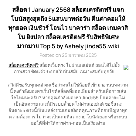
สล็อต 1 January 2568 สล็อตเครดิตฟรี แจก
โบนัสสูงสุดถึง 5แสนบาทต่อวัน คืนค่าคอมให้
ทุกยอด เงินชัวร์ โอนไว บาคาร่า สล็อต เกมคาสิ
โน ยิงปลา สล็อตเครดิตฟรี รับสิทธิพิเศษ
มากมาย Top 5 by Ashely jinda55.wiki
Posted on 25 มกราคม 2025
สล็อตเครดิตฟรี
สล็อตเว็บตรง ไม่ผ่านเอเย่นต์ ถอนได้ไม่ยั้ง
ภาพสวย ชัดแจ๋ว ระบบเว็บทันสมัย เหมาะสมกับทุกวัย
สวัสดีขอรับทุกคน! ผมเชื่อว่าคนไม่ใช่น้อยที่เข้ามาอ่านบทความ
นี้ คงกำลังมองหาเว็บไซต์สล็อตที่ยอดเยี่ยมสำหรับเพื่อการเล่น
ใช่ไหมนะครับ? หากคุณกำลังมองหา Jinda55 ป้อมคงจะ ไม่
เป็นอันตราย และก็มีระบบล้ำยุค ไม่ผ่านเอเย่นต์ ขอชี้แนะ
จินดา55 ตรงนี้เป็นแหล่งรวมเกมสล็อตคุณภาพที่ตอบปัญหาทุก
ความต้องการ ไม่ว่าจะเป็นเกมที่แตกง่าย โบนัสเยอะ หรือระบบ
ออโต้ที่ทำให้การฝาก-ถอนเป็นเรื่องง่าย