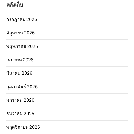
คลังเก็บ
กรกฎาคม 2026
มิถุนายน 2026
พฤษภาคม 2026
เมษายน 2026
มีนาคม 2026
กุมภาพันธ์ 2026
มกราคม 2026
ธันวาคม 2025
พฤศจิกายน 2025