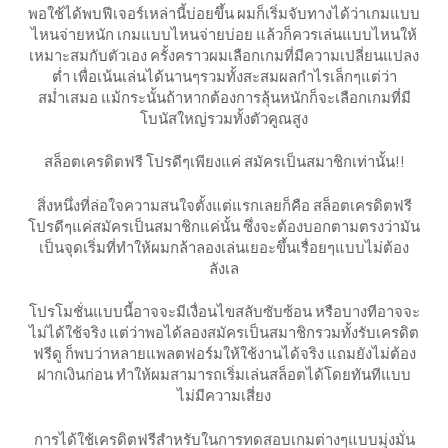
พอใช้ได้พบฟีเจอร์เหล่านี้บ่อยขึ้น ผมก็เริ่มจับทางได้ว่าเกมแบบ
ไหนจ่ายหนัก เกมแบบไหนจ่ายบ่อย แล้วก็ควรเล่นแบบไหนให้
เหมาะสมกับตัวเอง ครั้งคราวผมเลือกเกมที่มีความเปลี่ยนแปลง
ต่ำ เพื่อเน้นเล่นได้นานๆรวมทั้งสะสมผลกำไรเล็กๆแต่ว่า
สม่ำเสมอ แม้กระนั้นถ้าหากต้องการลุ้นหนักก็จะเลือกเกมที่มี
โบนัสใหญ่รวมทั้งตัวคูณสูง
สล็อตเครดิตฟรี โปรดีๆเพียงแค่ สมัครเป็นสมาชิกเท่านั้น!!
สิ่งหนึ่งที่ล่อใจความสนใจตั้งแต่แรกเลยก็คือ สล็อตเครดิตฟรี
โปรดีๆแค่สมัครเป็นสมาชิกแค่นั้น ซึ่งจะต้องบอกตามตรงว่ามัน
เป็นจุดเริ่มที่ทำให้ผมกล้าลองเล่นเยอะขึ้นเรื่อยๆแบบไม่ต้อง
ลังเล
โปรโมชั่นแบบนี้อาจจะมีเงื่อนไขสลับซับซ้อน หรือบางทีอาจจะ
ไม่ได้ใช้จริง แต่ว่าพอได้ลองสมัครเป็นสมาชิกรวมทั้งรับเครดิต
ฟรีดู ก็พบว่าหลายแพลตฟอร์มให้ใช้งานได้จริง แถมยังไม่ต้อง
ฝากเงินก่อน ทำให้ผมสามารถเริ่มเล่นสล็อตได้โดยทันทีแบบ
ไม่มีความเสี่ยง
การได้ใช้เครดิตฟรีสำหรับในการทดสอบเกมต่างๆแบบมุ่งมั่น