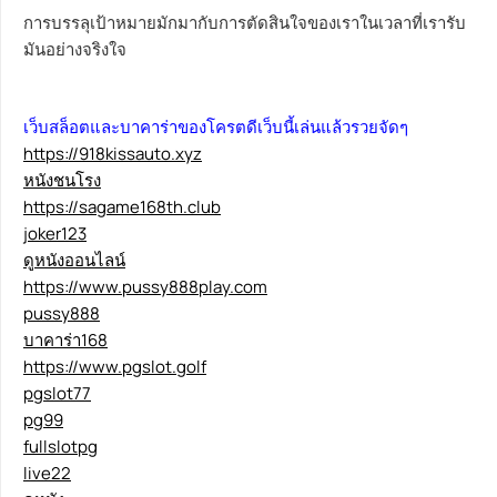
การบรรลุเป้าหมายมักมากับการตัดสินใจของเราในเวลาที่เรารับ
มันอย่างจริงใจ
เว็บสล็อตและบาคาร่าของโครตดีเว็บนี้เล่นแล้วรวยจัดๆ
https://918kissauto.xyz
หนังชนโรง
https://sagame168th.club
joker123
ดูหนังออนไลน์
https://www.pussy888play.com
pussy888
บาคาร่า168
https://www.pgslot.golf
pgslot77
pg99
fullslotpg
live22