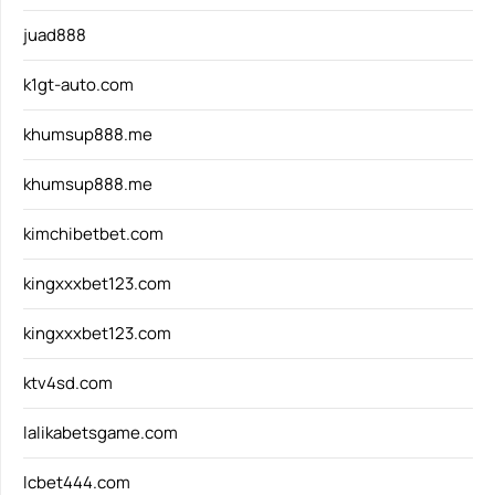
juad888
k1gt-auto.com
khumsup888.me
khumsup888.me
kimchibetbet.com
kingxxxbet123.com
kingxxxbet123.com
ktv4sd.com
lalikabetsgame.com
lcbet444.com