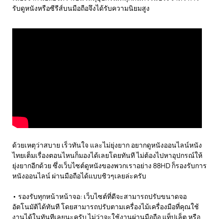
รับดูหนังหรือซีรีส์บนมือถือจึงได้รับความนิยมสูง
ด้วยเหตุว่าสบาย เร็วทันใจ และไม่ยุ่งยาก อยากดูหนังออนไลน์หนัง
ไทยเต็มเรื่องตอนไหนก็มองได้เลยโดยทันที ไม่ต้องไปหาอุปกรณ์ให้
ยุ่งยากอีกด้วย ซึ่งเว็บไซต์ดูหนังของพวกเราอย่าง 88HD ก็รองรับการ
หนังออนไลน์ ผ่านมือถือได้แบบชิวๆเลยล่ะครับ
• รองรับทุกหน้าหน้าจอ: เว็บไซต์ที่ดีจะสามารถปรับขนาดจอ
อัตโนมัติได้ทันที โดยสามารถปรับตามเครื่องไม้เครื่องมือที่คุณใช้
งานได้ในทันทีเลยนะครับ ไม่ว่าจะใช้งานผ่านมือถือ แท็ปเล็ต หรือ