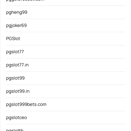
pgheng99
pgjoker69
PGSlot
pgslot77
pgslot77.in
pgslot99
pgslot99.in
pgslot999bets.com
pgslotceo
pgslotth