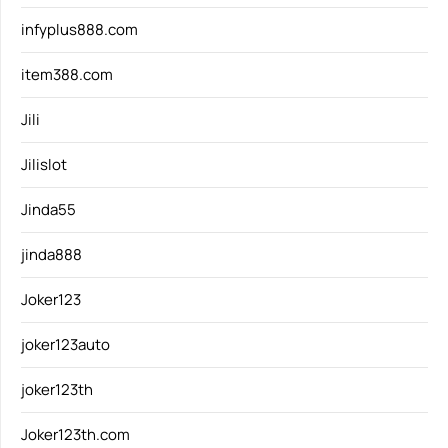
infyplus888.com
item388.com
Jili
Jilislot
Jinda55
jinda888
Joker123
joker123auto
joker123th
Joker123th.com