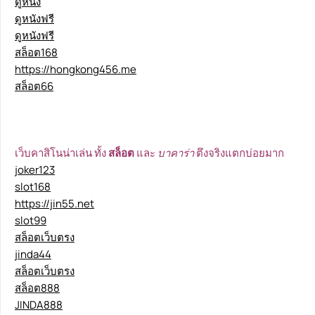
ดูหนัง
ดูหนังฟรี
ดูหนังฟรี
สล็อต168
https://hongkong456.me
สล็อต66
เว็บคาสิโนน่าเล่น ทั้ง
สล็อต
และ
บาคาร่า
ตึงจริงแตกบ่อยมาก
joker123
slot168
https://jin55.net
slot99
สล็อตเว็บตรง
jinda44
สล็อตเว็บตรง
สล็อต888
JINDA888