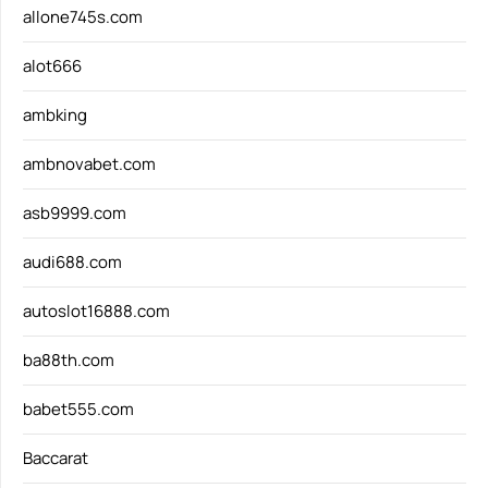
allone745s.com
alot666
ambking
ambnovabet.com
asb9999.com
audi688.com
autoslot16888.com
ba88th.com
babet555.com
Baccarat