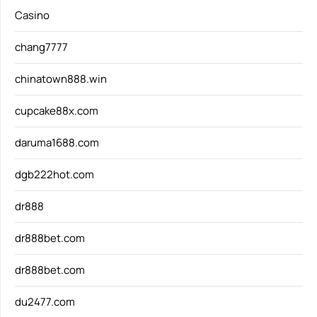
Casino
chang7777
chinatown888.win
cupcake88x.com
daruma1688.com
dgb222hot.com
dr888
dr888bet.com
dr888bet.com
du2477.com