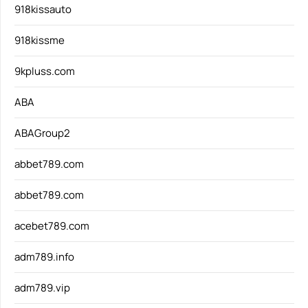
918kissauto
918kissme
9kpluss.com
ABA
ABAGroup2
abbet789.com
abbet789.com
acebet789.com
adm789.info
adm789.vip