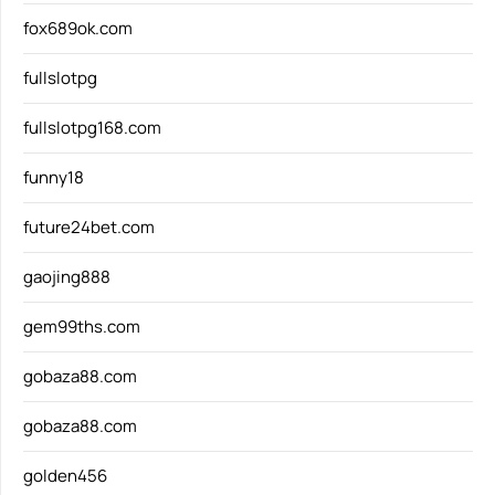
fox689ok.com
fullslotpg
fullslotpg168.com
funny18
future24bet.com
gaojing888
gem99ths.com
gobaza88.com
gobaza88.com
golden456