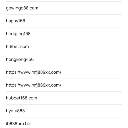
gowingo88.com
happy168
hengjing168
hi6bet.com
hongkong456
https://www.mfj889xx.com/
https://www.mfj889xx.com/
hubbet168.com
hydra888
ib888pro.bet