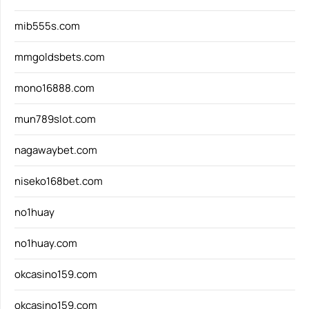
mib555s.com
mmgoldsbets.com
mono16888.com
mun789slot.com
nagawaybet.com
niseko168bet.com
no1huay
no1huay.com
okcasino159.com
okcasino159.com