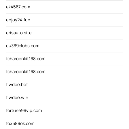
ek4567.com
enjoy24.fun
erisauto.site
eu369clubs.com
fcharoenkit168.com
fcharoenkit168.com
fiwdee.bet
fiwdee.win
fortune99vip.com
fox689ok.com