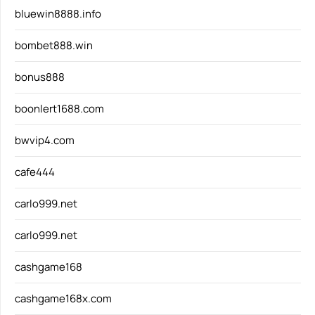
bluewin8888.info
bombet888.win
bonus888
boonlert1688.com
bwvip4.com
cafe444
carlo999.net
carlo999.net
cashgame168
cashgame168x.com