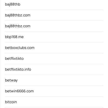
baj88thb
baj88thbz.com
baj88thbz.com
bbp168.me
betboxclubs.com
betflixtikto
betflixtikto.info
betway
betwin6666.com
bitcoin