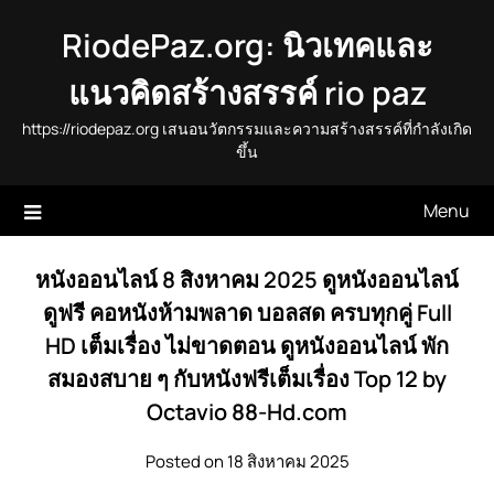
Skip
RiodePaz.org: นิวเทคและ
to
content
แนวคิดสร้างสรรค์ rio paz
https://riodepaz.org เสนอนวัตกรรมและความสร้างสรรค์ที่กำลังเกิด
ขึ้น
Menu
หนังออนไลน์ 8 สิงหาคม 2025 ดูหนังออนไลน์
ดูฟรี คอหนังห้ามพลาด บอลสด ครบทุกคู่ Full
HD เต็มเรื่อง ไม่ขาดตอน ดูหนังออนไลน์ พัก
สมองสบาย ๆ กับหนังฟรีเต็มเรื่อง Top 12 by
Octavio 88-Hd.com
Posted on 18 สิงหาคม 2025