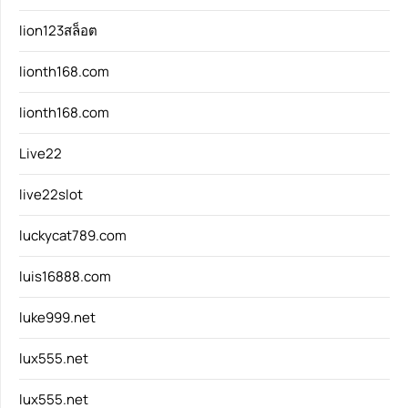
lion123สล็อต
lionth168.com
lionth168.com
Live22
live22slot
luckycat789.com
luis16888.com
luke999.net
lux555.net
lux555.net