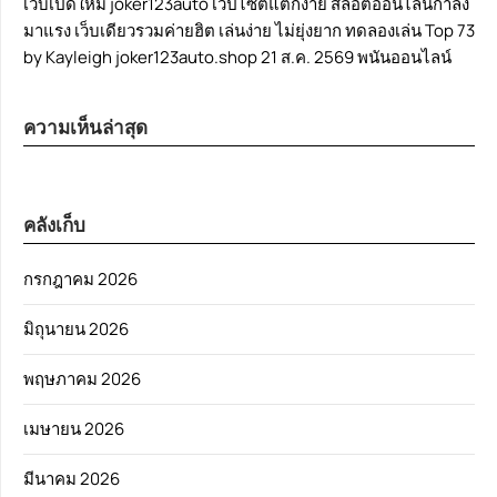
เว็บเปิดใหม่ joker123auto เวปไซต์แตกง่าย สล็อตออนไลน์กำลัง
มาแรง เว็บเดียวรวมค่ายฮิต เล่นง่าย ไม่ยุ่งยาก ทดลองเล่น Top 73
by Kayleigh joker123auto.shop 21 ส.ค. 2569 พนันออนไลน์
ความเห็นล่าสุด
คลังเก็บ
กรกฎาคม 2026
มิถุนายน 2026
พฤษภาคม 2026
เมษายน 2026
มีนาคม 2026