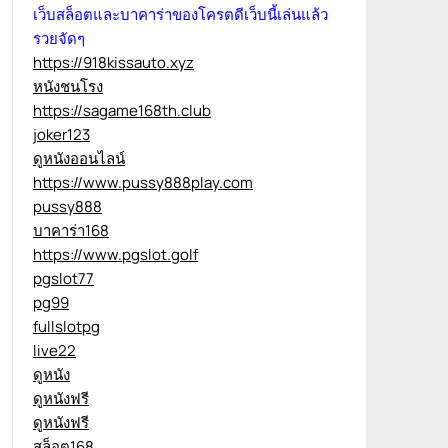
เว็บสล็อตและบาคาร่าของโครตดีเว็บนี้เล่นแล้ว
รวยจัดๆ
https://918kissauto.xyz
หนังชนโรง
https://sagame168th.club
joker123
ดูหนังออนไลน์
https://www.pussy888play.com
pussy888
บาคาร่า168
https://www.pgslot.golf
pgslot77
pg99
fullslotpg
live22
ดูหนัง
ดูหนังฟรี
ดูหนังฟรี
สล็อต168