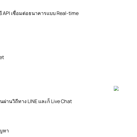
ี API เชื่อมต่อธนาคารแบบ Real-time
et
ันผ่านวิถีทาง LINE และก็ Live Chat
ัญหา