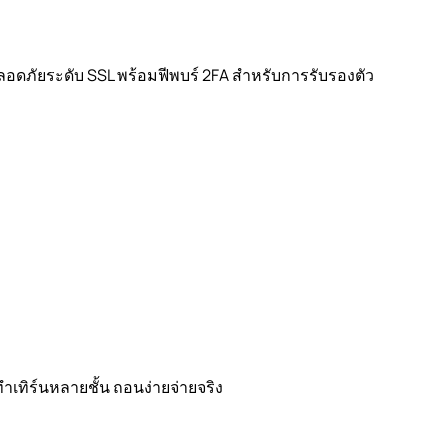
ลอดภัยระดับ SSL พร้อมฟีพบร์ 2FA สำหรับการรับรองตัว
ำเทิร์นหลายชั้น ถอนง่ายจ่ายจริง