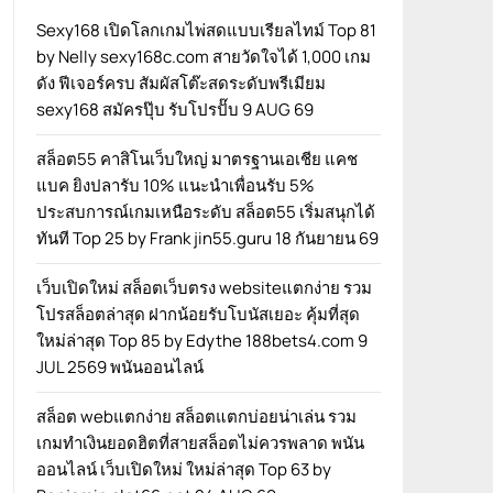
Sexy168 เปิดโลกเกมไพ่สดแบบเรียลไทม์ Top 81
by Nelly sexy168c.com สายวัดใจได้ 1,000 เกม
ดัง ฟีเจอร์ครบ สัมผัสโต๊ะสดระดับพรีเมียม
sexy168 สมัครปุ๊บ รับโปรปั๊บ 9 AUG 69
สล็อต55 คาสิโนเว็บใหญ่ มาตรฐานเอเชีย แคช
แบค ยิงปลารับ 10% แนะนำเพื่อนรับ 5%
ประสบการณ์เกมเหนือระดับ สล็อต55 เริ่มสนุกได้
ทันที Top 25 by Frank jin55.guru 18 กันยายน 69
เว็บเปิดใหม่ สล็อตเว็บตรง websiteแตกง่าย รวม
โปรสล็อตล่าสุด ฝากน้อยรับโบนัสเยอะ คุ้มที่สุด
ใหม่ล่าสุด Top 85 by Edythe 188bets4.com 9
JUL 2569 พนันออนไลน์
สล็อต webแตกง่าย สล็อตแตกบ่อยน่าเล่น รวม
เกมทำเงินยอดฮิตที่สายสล็อตไม่ควรพลาด พนัน
ออนไลน์ เว็บเปิดใหม่ ใหม่ล่าสุด Top 63 by