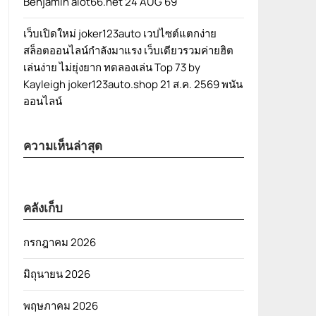
Benjamin alot66.net 24 AUG 69
เว็บเปิดใหม่ joker123auto เวปไซต์แตกง่าย
สล็อตออนไลน์กำลังมาแรง เว็บเดียวรวมค่ายฮิต
เล่นง่าย ไม่ยุ่งยาก ทดลองเล่น Top 73 by
Kayleigh joker123auto.shop 21 ส.ค. 2569 พนัน
ออนไลน์
ความเห็นล่าสุด
คลังเก็บ
กรกฎาคม 2026
มิถุนายน 2026
พฤษภาคม 2026