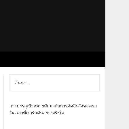
ค้นหา
สำหรับ:
การบรรลุเป้าหมายมักมากับการตัดสินใจของเรา
ในเวลาที่เรารับมันอย่างจริงใจ