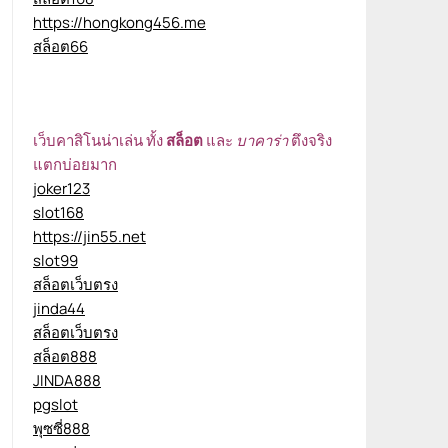
https://hongkong456.me
สล็อต66
เว็บคาสิโนน่าเล่น ทั้ง
สล็อต
และ
บาคาร่า
ตึงจริง
แตกบ่อยมาก
joker123
slot168
https://jin55.net
slot99
สล็อตเว็บตรง
jinda44
สล็อตเว็บตรง
สล็อต888
JINDA888
pgslot
พุซซี่888