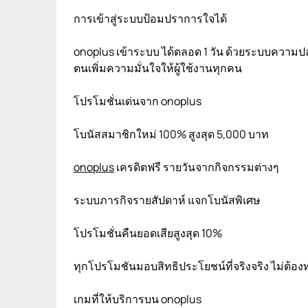
การเข้าสู่ระบบป้อมปราการใจได้
onoplus เข้าระบบ ได้ตลอด 1 วัน ด้วยระบบความป
ตนเพิ่มความมั่นใจให้ผู้ใช้งานทุกคน
โปรโมชั่นเด่นจาก onoplus
โบนัสสมาชิกใหม่ 100% สูงสุด 5,000 บาท
onoplus
เครดิตฟรี รายวันจากกิจกรรมต่างๆ
ระบบภารกิจรายสัปดาห์ แจกโบนัสพิเศษ
โปรโมชั่นคืนยอดเสียสูงสุด 10%
ทุกโปรโมชันมอบสิทธิประโยชน์ที่จริงจริง ไม่ต้องท
เกมที่ให้บริการบน onoplus