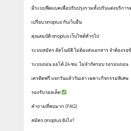
มีระบบฟีดแบคเพื่อปรับปรุงรวมทั้งปรับแต่งบริกา
เปรียบ onoplus กับเว็บอื่น
คุณสมบัติ onoplus เว็บไซต์ทั่วๆไป
ระบบสมัคร อัตโนมัติ ไม่ต้องส่งเอกสาร จำต้องรอข
ระบบถอน ออโต้ 24 ชม. ไม่จำกัดรอบ รอรอบถอน
เครดิตฟรี แจกวันแล้ววันเล่า เฉพาะกิจกรรมพิเศษ
รองรับวอลเล็ต
คำถามที่พบมาก (FAQ)
สมัคร onoplus ยังไง?