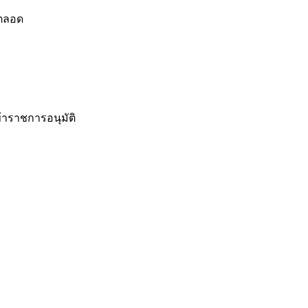
รตลอด
้าราชการอนุมัติ