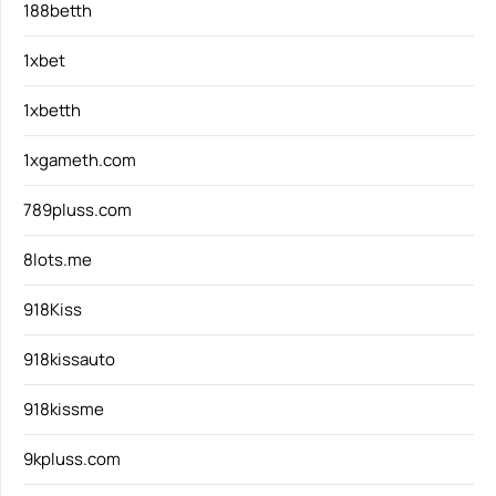
188betth
1xbet
1xbetth
1xgameth.com
789pluss.com
8lots.me
918Kiss
918kissauto
918kissme
9kpluss.com