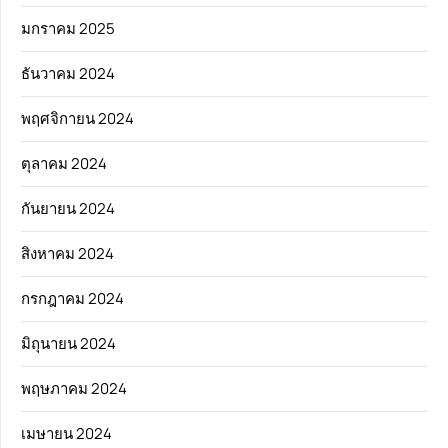
มกราคม 2025
ธันวาคม 2024
พฤศจิกายน 2024
ตุลาคม 2024
กันยายน 2024
สิงหาคม 2024
กรกฎาคม 2024
มิถุนายน 2024
พฤษภาคม 2024
เมษายน 2024