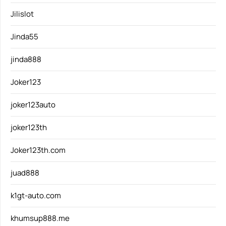
Jilislot
Jinda55
jinda888
Joker123
joker123auto
joker123th
Joker123th.com
juad888
k1gt-auto.com
khumsup888.me