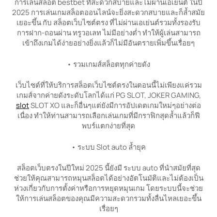
การเล่นสล็อต bestbet ที่สะดวกสบายและไม่ผ่านเอเย่นต์ ในปี
2025 การเล่นเกมสล็อตออนไลน์จะยิ่งสะดวกสบายและก็ล้ำสมัย
เยอะขึ้น กับ สล็อตเว็บไซต์ตรง ที่ไม่ผ่านเอเย่นต์รวมทั้งรองรับ
การฝาก-ถอนผ่าน ทรูวอเลท ไม่มีอย่างต่ำ ทำให้ผู้เล่นสามารถ
เข้าถึงเกมได้ง่ายอย่างยิ่งแล้วก็ไม่มีอันตรายเพิ่มขึ้นเรื่อยๆ
• รวมเกมส์สล็อตทุกค่ายดัง
เว็บไซต์ที่ให้บริการสล็อตเว็บไซต์ตรงในตอนนี้ไม่เพียงแค่รวม
เกมส์จากค่ายดังระดับโลกได้แก่ PG SLOT, JOKER GAMING,
slot
SLOT XO และก็อื่นๆแต่ยังมีการอัปเดตเกมใหม่ๆอย่างต่อ
เนื่อง ทำให้ท่านสามารถเลือกเล่นเกมที่มีกราฟิกสุดล้ำแล้วก็ฟี
พบร์แตกง่ายที่สุด
• ระบบ Slot auto ล้ำยุค
สล็อตเว็บตรงในปีใหม่ 2025 นี้ยังมี ระบบ auto ที่นำสมัยที่สุด
ช่วยให้คุณสามารถหมุนสล็อตได้อย่างอัตโนมัติและไม่ต้องเป็น
ห่วงเกี่ยวกับการตั้งค่าหรือการหยุดหมุนเกม โดยระบบนี้จะช่วย
ให้การเล่นสล็อตของคุณมีความสะดวกรวมทั้งลื่นไหลเยอะขึ้น
เรื่อยๆ