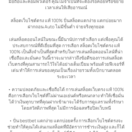
มือถือและคอมพิวเตอร์ คุณไม่จำเป็นที่จะต้องรอคอยหรือขยาย
เวลาเล่นให้เสียอารมณ์
สล็อตเว็บไซต์ตรง แท้ 100% ปั่นสล็อตแตกง่าย แตกบ่อยมาก
ฝากถอน Auto ไม่มีขั้นต่ำ จ่ายจริงทุกยอด
เล่นสล็อตออนไลน์ในขณะนี้มีนานัปการตัวเลือก แต่เพื่อคุณได้
ประสบการณ์ที่ดีเยี่ยมที่สุด การเลือก สล็อตเว็บไซต์ตรง แท้
100% เป็นสิ่งจำเป็นที่สุดสำหรับในการเล่นสล็อตออนไลน์ที่น่า
เชื่อถือและมั่นคง วันนี้เราจะมากล่าวถึงข้อดีของการเล่นสล็อต
เว็บตรงที่คุณสามารถไว้ใจได้อย่างเต็มเปี่ยม พร้อมด้วยฟีเจอร์ที่
เด่น ทำให้การเล่นของคุณเป็นเรื่องง่ายรวมทั้งเบิกบานตลอด
ระยะเวลา
• ความปลอดภัยและเชื่อถือได้ การเล่นสล็อตเว็บตรง แท้ 100%
คือการเลือกเว็บไซต์ที่ไม่ผ่านเอเย่นต์หรือคนกลาง ทำให้เชื่อมั่น
ได้ว่าเงินทุกบาทที่คุณฝากเข้ามาจะได้รับการดูแลรวมทั้งรักษา
โดยสวัสดิภาพที่สุด ไม่มีการฉ้อฉลหรือปิดเว็บหนี
• ปั่น bestbet แตกง่าย แตกบ่อยครั้ง การเลือกเว็บไซต์ตรงจะ
ช่วยทำให้คุณได้เล่นเกมสล็อตที่มีอัตราการชำระเงินสูง และก็ได้