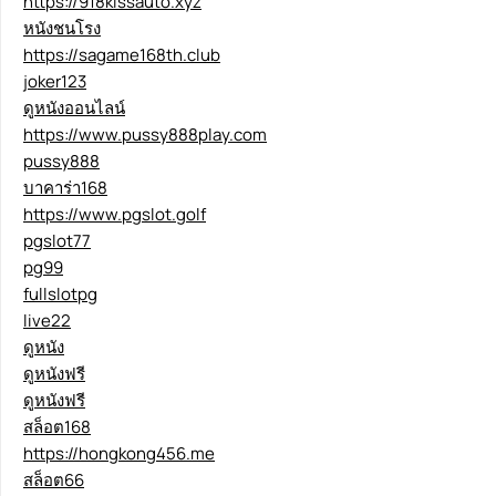
https://918kissauto.xyz
หนังชนโรง
https://sagame168th.club
joker123
ดูหนังออนไลน์
https://www.pussy888play.com
pussy888
บาคาร่า168
https://www.pgslot.golf
pgslot77
pg99
fullslotpg
live22
ดูหนัง
ดูหนังฟรี
ดูหนังฟรี
สล็อต168
https://hongkong456.me
สล็อต66