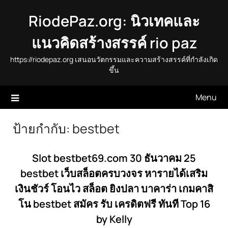
Skip
RiodePaz.org: นิวเทคและ
to
content
แนวคิดสร้างสรรค์ rio paz
https://riodepaz.org เสนอนวัตกรรมและความสร้างสรรค์ที่กำลังเกิด
ขึ้น
Menu
ป้ายกำกับ:
bestbet
Slot bestbet69.com 30 ธันวาคม 25
bestbet เว็บสล็อตครบวงจร หารายได้เสริม
เงินชัวร์ โอนไว สล็อต ยิงปลา บาคาร่า เกมคาสิ
โน bestbet สมัคร รับ เครดิตฟรี ทันที Top 16
by Kelly