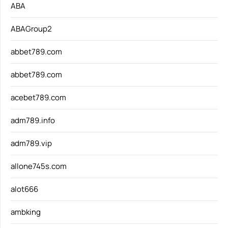
ABA
ABAGroup2
abbet789.com
abbet789.com
acebet789.com
adm789.info
adm789.vip
allone745s.com
alot666
ambking