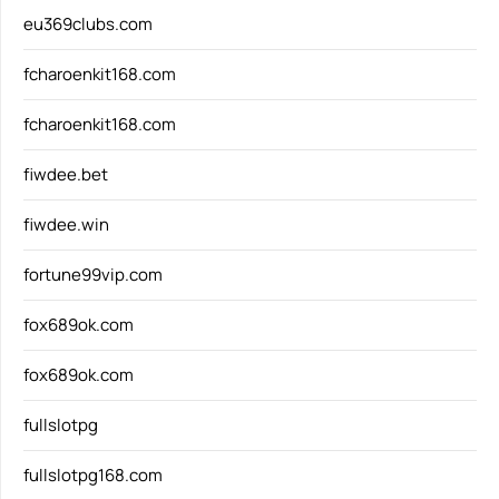
eu369clubs.com
fcharoenkit168.com
fcharoenkit168.com
fiwdee.bet
fiwdee.win
fortune99vip.com
fox689ok.com
fox689ok.com
fullslotpg
fullslotpg168.com