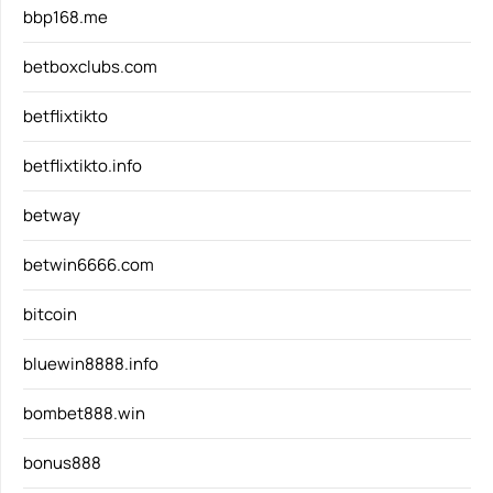
bbp168.me
betboxclubs.com
betflixtikto
betflixtikto.info
betway
betwin6666.com
bitcoin
bluewin8888.info
bombet888.win
bonus888