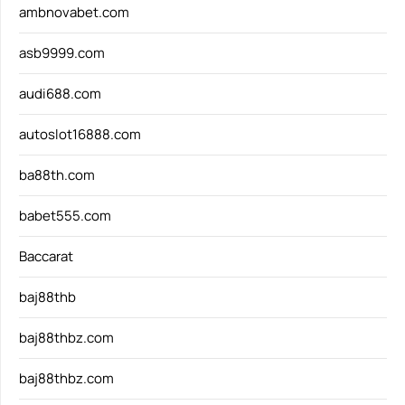
ambnovabet.com
asb9999.com
audi688.com
autoslot16888.com
ba88th.com
babet555.com
Baccarat
baj88thb
baj88thbz.com
baj88thbz.com