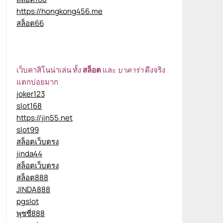
https://hongkong456.me
สล็อต66
เว็บคาสิโนน่าเล่น ทั้ง
สล็อต
และ
บาคาร่า
ตึงจริง
แตกบ่อยมาก
joker123
slot168
https://jin55.net
slot99
สล็อตเว็บตรง
jinda44
สล็อตเว็บตรง
สล็อต888
JINDA888
pgslot
พุซซี่888