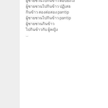
ผู้ชายชวนไปกินข้าว ตอบยังไง
ผู้ชายชวนไปกินข้าว ปฏิเสธ
กินข้าว สองต่อสอง pantip
ผู้ชายชวนไปกินข้าว pantip
ผู้ชายชวนกินข้าว
ไปกินข้าวกับ ผู้หญิง
…