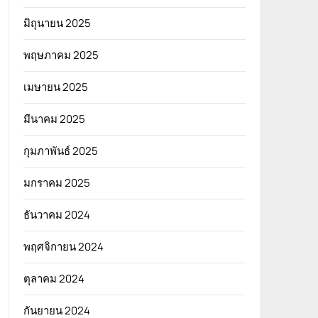
มิถุนายน 2025
พฤษภาคม 2025
เมษายน 2025
มีนาคม 2025
กุมภาพันธ์ 2025
มกราคม 2025
ธันวาคม 2024
พฤศจิกายน 2024
ตุลาคม 2024
กันยายน 2024