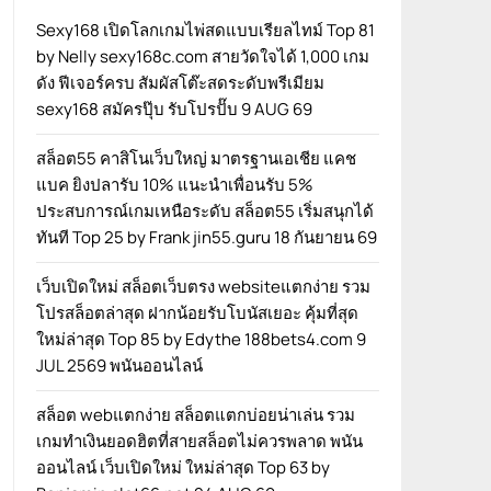
Sexy168 เปิดโลกเกมไพ่สดแบบเรียลไทม์ Top 81
by Nelly sexy168c.com สายวัดใจได้ 1,000 เกม
ดัง ฟีเจอร์ครบ สัมผัสโต๊ะสดระดับพรีเมียม
sexy168 สมัครปุ๊บ รับโปรปั๊บ 9 AUG 69
สล็อต55 คาสิโนเว็บใหญ่ มาตรฐานเอเชีย แคช
แบค ยิงปลารับ 10% แนะนำเพื่อนรับ 5%
ประสบการณ์เกมเหนือระดับ สล็อต55 เริ่มสนุกได้
ทันที Top 25 by Frank jin55.guru 18 กันยายน 69
เว็บเปิดใหม่ สล็อตเว็บตรง websiteแตกง่าย รวม
โปรสล็อตล่าสุด ฝากน้อยรับโบนัสเยอะ คุ้มที่สุด
ใหม่ล่าสุด Top 85 by Edythe 188bets4.com 9
JUL 2569 พนันออนไลน์
สล็อต webแตกง่าย สล็อตแตกบ่อยน่าเล่น รวม
เกมทำเงินยอดฮิตที่สายสล็อตไม่ควรพลาด พนัน
ออนไลน์ เว็บเปิดใหม่ ใหม่ล่าสุด Top 63 by