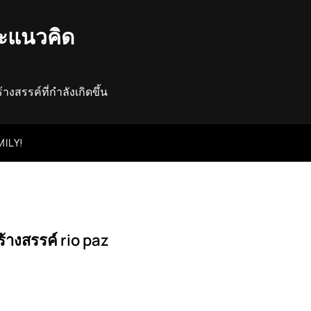
ละแนวคิด
สรรค์ที่กำลังเกิดขึ้น
ILY!
างสรรค์ rio paz