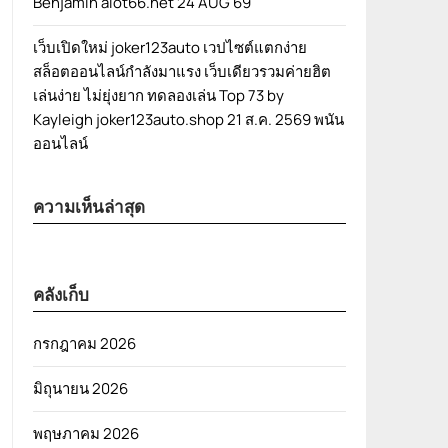
Benjamin alot66.net 24 AUG 69
เว็บเปิดใหม่ joker123auto เวปไซต์แตกง่าย
สล็อตออนไลน์กำลังมาแรง เว็บเดียวรวมค่ายฮิต
เล่นง่าย ไม่ยุ่งยาก ทดลองเล่น Top 73 by
Kayleigh joker123auto.shop 21 ส.ค. 2569 พนัน
ออนไลน์
ความเห็นล่าสุด
คลังเก็บ
กรกฎาคม 2026
มิถุนายน 2026
พฤษภาคม 2026